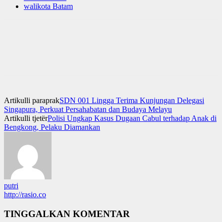
walikota Batam
Artikulli paraprak
SDN 001 Lingga Terima Kunjungan Delegasi
Singapura, Perkuat Persahabatan dan Budaya Melayu
Artikulli tjetër
Polisi Ungkap Kasus Dugaan Cabul terhadap Anak di
Bengkong, Pelaku Diamankan
putri
http://rasio.co
TINGGALKAN KOMENTAR