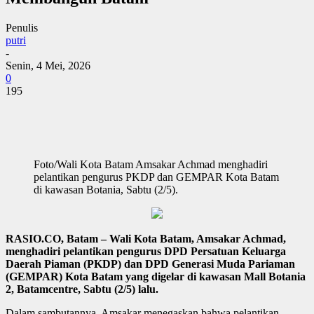
Penulis
putri
-
Senin, 4 Mei, 2026
0
195
Foto/Wali Kota Batam Amsakar Achmad menghadiri
pelantikan pengurus PKDP dan GEMPAR Kota Batam
di kawasan Botania, Sabtu (2/5).
RASIO.CO, Batam – Wali Kota Batam, Amsakar Achmad,
menghadiri pelantikan pengurus DPD Persatuan Keluarga
Daerah Piaman (PKDP) dan DPD Generasi Muda Pariaman
(GEMPAR) Kota Batam yang digelar di kawasan Mall Botania
2, Batamcentre, Sabtu (2/5) lalu.
Dalam sambutannya, Amsakar menegaskan bahwa pelantikan