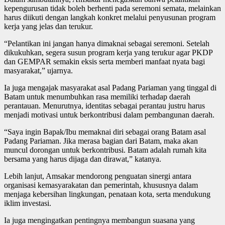
kepengurusan tidak boleh berhenti pada seremoni semata, melainkan
harus diikuti dengan langkah konkret melalui penyusunan program
kerja yang jelas dan terukur.
“Pelantikan ini jangan hanya dimaknai sebagai seremoni. Setelah
dikukuhkan, segera susun program kerja yang terukur agar PKDP
dan GEMPAR semakin eksis serta memberi manfaat nyata bagi
masyarakat,” ujarnya.
Ia juga mengajak masyarakat asal Padang Pariaman yang tinggal di
Batam untuk menumbuhkan rasa memiliki terhadap daerah
perantauan. Menurutnya, identitas sebagai perantau justru harus
menjadi motivasi untuk berkontribusi dalam pembangunan daerah.
“Saya ingin Bapak/Ibu memaknai diri sebagai orang Batam asal
Padang Pariaman. Jika merasa bagian dari Batam, maka akan
muncul dorongan untuk berkontribusi. Batam adalah rumah kita
bersama yang harus dijaga dan dirawat,” katanya.
Lebih lanjut, Amsakar mendorong penguatan sinergi antara
organisasi kemasyarakatan dan pemerintah, khususnya dalam
menjaga kebersihan lingkungan, penataan kota, serta mendukung
iklim investasi.
Ia juga mengingatkan pentingnya membangun suasana yang