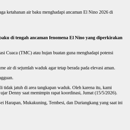
aga ketahanan air baku menghadapi ancaman El Nino 2026 di
baku di tengah ancaman fenomena El Nino yang diperkirakan
kasi Cuaca (TMC) atau hujan buatan guna menghadapi potensi
 air di sejumlah waduk agar tetap berada pada elevasi aman.
angguan.
 tidak jatuh di area tangkapan waduk. Oleh karena itu, kami
jar Denny saat memimpin rapat koordinasi, Jumat (15/5/2026).
ei Harapan, Mukakuning, Tembesi, dan Duriangkang yang saat ini