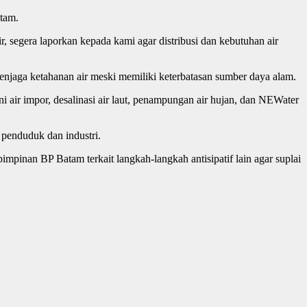
atam.
 segera laporkan kepada kami agar distribusi dan kebutuhan air
menjaga ketahanan air meski memiliki keterbatasan sumber daya alam.
 air impor, desalinasi air laut, penampungan air hujan, dan NEWater
 penduduk dan industri.
mpinan BP Batam terkait langkah-langkah antisipatif lain agar suplai