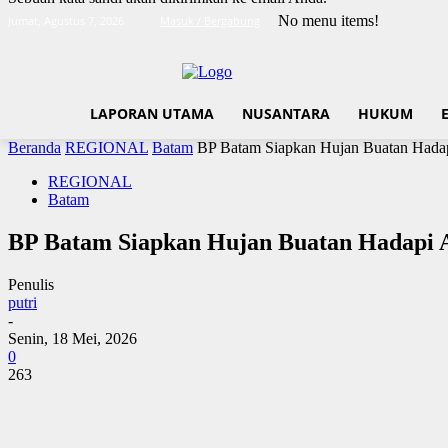
No menu items!
Jumat, Agustus 7, 2026
Masuk / Bergabung
LAPORAN UTAMA
NUSANTARA
HUKUM
Beranda
REGIONAL
Batam
BP Batam Siapkan Hujan Buatan Hadapi
REGIONAL
Batam
BP Batam Siapkan Hujan Buatan Hadapi A
Penulis
putri
-
Senin, 18 Mei, 2026
0
263