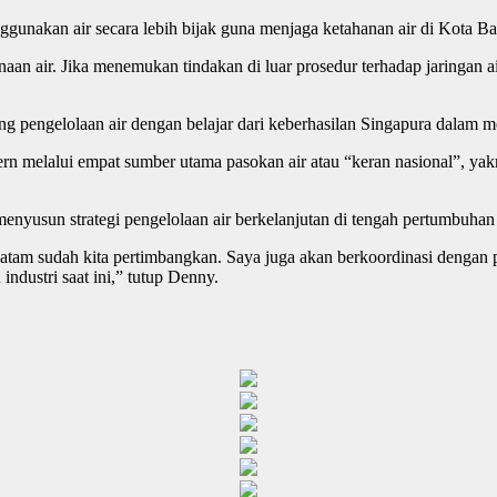
gunakan air secara lebih bijak guna menjaga ketahanan air di Kota B
air. Jika menemukan tindakan di luar prosedur terhadap jaringan air,
ng pengelolaan air dengan belajar dari keberhasilan Singapura dalam 
n melalui empat sumber utama pasokan air atau “keran nasional”, yakni
enyusun strategi pengelolaan air berkelanjutan di tengah pertumbuhan
Batam sudah kita pertimbangkan. Saya juga akan berkoordinasi dengan pi
ndustri saat ini,” tutup Denny.