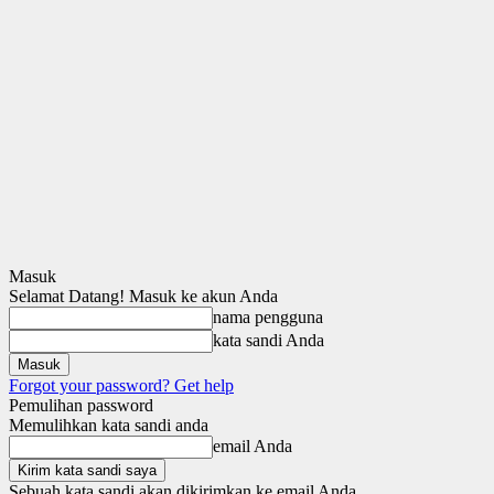
Masuk
Selamat Datang! Masuk ke akun Anda
nama pengguna
kata sandi Anda
Forgot your password? Get help
Pemulihan password
Memulihkan kata sandi anda
email Anda
Sebuah kata sandi akan dikirimkan ke email Anda.