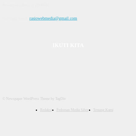
dewanpers dengan ID 9564
Hubungi kami:
rasiowebmedia@gmail.com
IKUTI KITA
© Newspaper WordPress Theme by TagDiv
Redaksi
Pedoman Media Siber
Tentang Kami