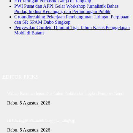
HH Jaringan Pemasok Ganja di Tangkap
PWI Pusat dan AFPI Gelar Workshop Jurnalistik Bahas
Pindar, Inklusi Keuangan, dan Perlindungan Publik
Groundbreaking Pekerjaan Pembangunan Jaringan Perpipaan
dan SR SPAM Dabo Singkep
Penyesalan Carolein Dituntut Tiga Tahun Kasus Penggelapan
Mobil di Batam
EDITOR PICKS
Wabup Karimun lepas Dua Calon Paskibraka Tingkat Pemprov Kepri
Rabu, 5 Agustus, 2026
HH Jaringan Pemasok Ganja di Tangkap
Rabu, 5 Agustus, 2026