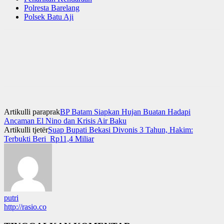
Polresta Barelang
Polsek Batu Aji
Artikulli paraprak
BP Batam Siapkan Hujan Buatan Hadapi
Ancaman El Nino dan Krisis Air Baku
Artikulli tjetër
Suap Bupati Bekasi Divonis 3 Tahun, Hakim:
Terbukti Beri Rp11,4 Miliar
putri
http://rasio.co