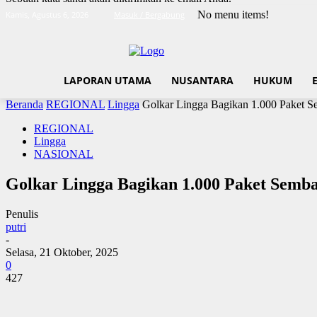
No menu items!
Kamis, Agustus 6, 2026
Masuk / Bergabung
LAPORAN UTAMA
NUSANTARA
HUKUM
Beranda
REGIONAL
Lingga
Golkar Lingga Bagikan 1.000 Paket 
REGIONAL
Lingga
NASIONAL
Golkar Lingga Bagikan 1.000 Paket Semb
Penulis
putri
-
Selasa, 21 Oktober, 2025
0
427