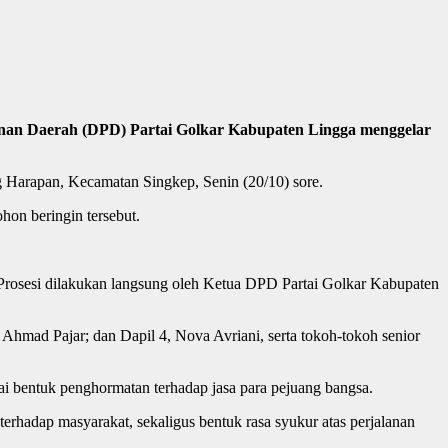
nan Daerah (DPD) Partai Golkar Kabupaten Lingga menggelar
 Harapan, Kecamatan Singkep, Senin (20/10) sore.
hon beringin tersebut.
 Prosesi dilakukan langsung oleh Ketua DPD Partai Golkar Kabupaten
Ahmad Pajar; dan Dapil 4, Nova Avriani, serta tokoh-tokoh senior
 bentuk penghormatan terhadap jasa para pejuang bangsa.
rhadap masyarakat, sekaligus bentuk rasa syukur atas perjalanan