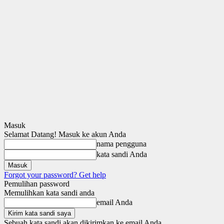
Masuk
Selamat Datang! Masuk ke akun Anda
nama pengguna
kata sandi Anda
Forgot your password? Get help
Pemulihan password
Memulihkan kata sandi anda
email Anda
Sebuah kata sandi akan dikirimkan ke email Anda.