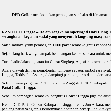
DPD Golkar melaksanakan pembagian sembako di Kecamatan Si
RASIO.CO, Lingga – Dalam rangka memperingati Hari Ulang Ta
serangkaian kegiatan sosial yang menyentuh langsung masyarak
Salah satunya yakni pembagian 1.000 paket sembako gratis kepada w
Sejak siang hari, warga tampak berdatangan ke lokasi acara untuk me
Turut hadir dalam kegiatan itu Camat Singkep, Agustiar, beserta para 
Acara diawali dengan pemotongan tumpeng sebagai simbol rasa syuku
Lingga, Teddy Jun Askara, didampingi para pengurus dan kader partai
Selain jajaran pengurus DPD, hadir pula Anggota DPRD Kabupaten Lin
Partai Golkar Lingga.
Sebelum pembagian sembako, pengurus Golkar Lingga juga melaksana
Ketua DPD Partai Golkar Kabupaten Lingga, Teddy Jun Askara, mengat
panjang partai yang terus berkomitmen hadir dan bekerja untuk rakyat