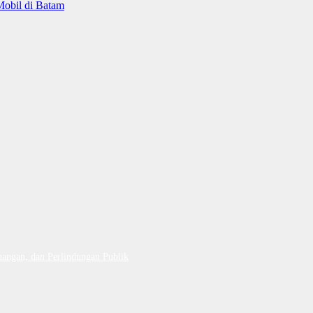
Mobil di Batam
uangan, dan Perlindungan Publik