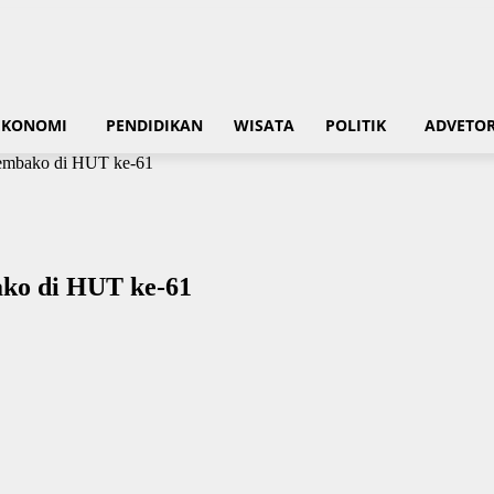
EKONOMI
PENDIDIKAN
WISATA
POLITIK
ADVETOR
Sembako di HUT ke-61
ako di HUT ke-61