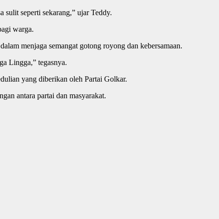
ulit seperti sekarang,” ujar Teddy.
bagi warga.
ai dalam menjaga semangat gotong royong dan kebersamaan.
ga Lingga,” tegasnya.
ulian yang diberikan oleh Partai Golkar.
an antara partai dan masyarakat.