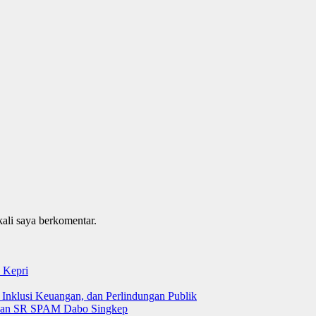
kali saya berkomentar.
 Kepri
 Inklusi Keuangan, dan Perlindungan Publik
 dan SR SPAM Dabo Singkep