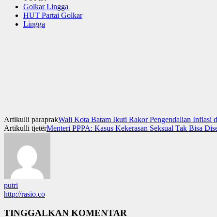
Golkar Lingga
HUT Partai Golkar
Lingga
Artikulli paraprak
Wali Kota Batam Ikuti Rakor Pengendalian Inflasi
Artikulli tjetër
Menteri PPPA: Kasus Kekerasan Seksual Tak Bisa Dise
putri
http://rasio.co
TINGGALKAN KOMENTAR