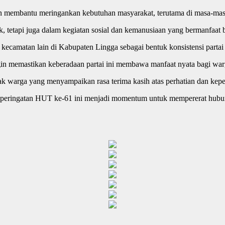
 membantu meringankan kebutuhan masyarakat, terutama di masa-masa s
k, tetapi juga dalam kegiatan sosial dan kemanusiaan yang bermanfaat 
kecamatan lain di Kabupaten Lingga sebagai bentuk konsistensi part
gin memastikan keberadaan partai ini membawa manfaat nyata bagi war
 warga yang menyampaikan rasa terima kasih atas perhatian dan keped
peringatan HUT ke-61 ini menjadi momentum untuk mempererat hubung