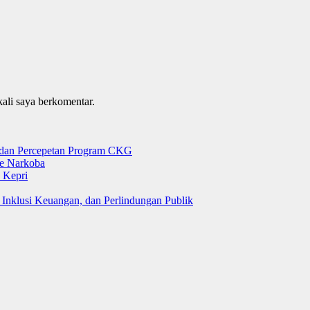
kali saya berkomentar.
g dan Percepetan Program CKG
e Narkoba
 Kepri
 Inklusi Keuangan, dan Perlindungan Publik