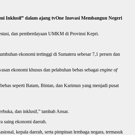
 Inklusif” dalam ajang tvOne Inovasi Membangun Negeri
vestasi, dan pemberdayaan UMKM di Provinsi Kepri.
tumbuhan ekonomi tertinggi di Sumatera sebesar 7,1 persen dan
wasan ekonomi khusus dan pelabuhan bebas sebagai
engine of
bebas seperti Batam, Bintan, dan Karimun yang menjadi pusat
terbuka, dan inklusif,” tambah Ansar.
ya saing ekonomi daerah.
sional, kepala daerah, serta pimpinan lembaga negara, termasuk