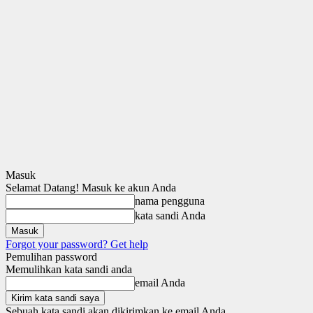
Masuk
Selamat Datang! Masuk ke akun Anda
nama pengguna
kata sandi Anda
Forgot your password? Get help
Pemulihan password
Memulihkan kata sandi anda
email Anda
Sebuah kata sandi akan dikirimkan ke email Anda.