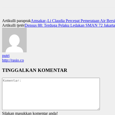
Artikulli paraprak
Amsakar–Li Claudia Percepat Pemerataan Air Bers
Artikulli tjetër
Densus 88: Terduga Pelaku Ledakan SMAN 72 Jakarta
putri
http://rasio.co
TINGGALKAN KOMENTAR
Silakan masukkan komentar anda!