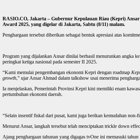
RASIO.CO, Jakarta – Gubernur Kepulauan Riau (Kepri) Ansar
Award 2025, yang digelar di Jakarta, Sabtu (8/11) malam.
Penghargaan tersebut diberikan sebagai bentuk apresiasi atas komi
Program yang dijalankan Ansar dinilai berhasil menurunkan angka kem
peringkat ketiga nasional pada semester II 2025.
“Kami memulai pengembangan ekonomi Kepri dengan roadmap
Kep
growth
,” ujar Ansar Ahmad dalam talkshow usai menerima pengharg
Ia menjelaskan, Pemerintah Provinsi Kepri kini memiliki enam kawa
pertumbuhan ekonomi daerah.
“Selain insentif fiskal dari pusat, kami juga berikan kemudahan non-fi
Menurut Ansar, langkah tersebut telah menciptakan trickle down eff
Ajang penghargaan tahunan yang digagas tvOne ini memasuki tahun ke