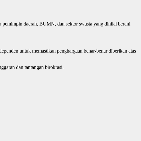
a pemimpin daerah, BUMN, dan sektor swasta yang dinilai berani
independen untuk memastikan penghargaan benar-benar diberikan atas
ggaran dan tantangan birokrasi.