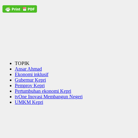
TOPIK
Ansar Ahmad
Ekonomi inklusif
Gubernur Kepri
Pemprov Kepri
Pertumbuhan ekonomi Kepri
tvOne Inovasi Membangun Negeri
UMKM Kepri