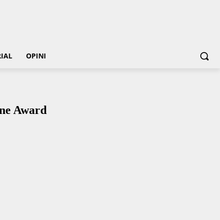
IAL
OPINI
One Award