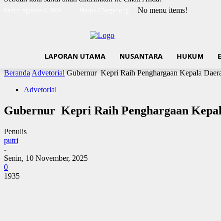
No menu items!
Kamis, Agustus 6, 2026
Masuk / Bergabung
LAPORAN UTAMA
NUSANTARA
HUKUM
Beranda
Advetorial
Gubernur Kepri Raih Penghargaan Kepala Daera
Advetorial
Gubernur Kepri Raih Penghargaan Kepala
Penulis
putri
-
Senin, 10 November, 2025
0
1935