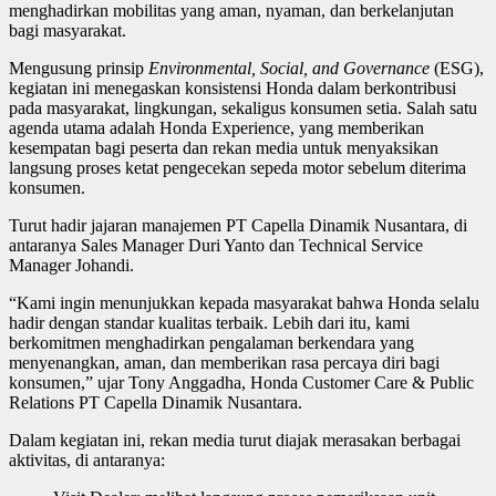
menghadirkan mobilitas yang aman, nyaman, dan berkelanjutan
bagi masyarakat.
Mengusung prinsip
Environmental, Social, and Governance
(ESG),
kegiatan ini menegaskan konsistensi Honda dalam berkontribusi
pada masyarakat, lingkungan, sekaligus konsumen setia. Salah satu
agenda utama adalah Honda Experience, yang memberikan
kesempatan bagi peserta dan rekan media untuk menyaksikan
langsung proses ketat pengecekan sepeda motor sebelum diterima
konsumen.
Turut hadir jajaran manajemen PT Capella Dinamik Nusantara, di
antaranya Sales Manager Duri Yanto dan Technical Service
Manager Johandi.
“Kami ingin menunjukkan kepada masyarakat bahwa Honda selalu
hadir dengan standar kualitas terbaik. Lebih dari itu, kami
berkomitmen menghadirkan pengalaman berkendara yang
menyenangkan, aman, dan memberikan rasa percaya diri bagi
konsumen,” ujar Tony Anggadha, Honda Customer Care & Public
Relations PT Capella Dinamik Nusantara.
Dalam kegiatan ini, rekan media turut diajak merasakan berbagai
aktivitas, di antaranya: