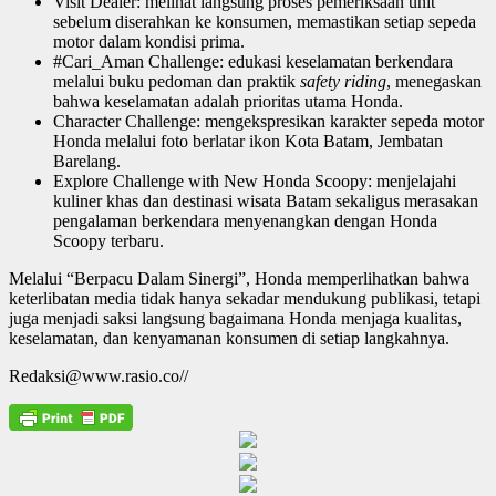
Visit Dealer: melihat langsung proses pemeriksaan unit
sebelum diserahkan ke konsumen, memastikan setiap sepeda
motor dalam kondisi prima.
#Cari_Aman Challenge: edukasi keselamatan berkendara
melalui buku pedoman dan praktik
safety riding
, menegaskan
bahwa keselamatan adalah prioritas utama Honda.
Character Challenge: mengekspresikan karakter sepeda motor
Honda melalui foto berlatar ikon Kota Batam, Jembatan
Barelang.
Explore Challenge with New Honda Scoopy: menjelajahi
kuliner khas dan destinasi wisata Batam sekaligus merasakan
pengalaman berkendara menyenangkan dengan Honda
Scoopy terbaru.
Melalui “Berpacu Dalam Sinergi”, Honda memperlihatkan bahwa
keterlibatan media tidak hanya sekadar mendukung publikasi, tetapi
juga menjadi saksi langsung bagaimana Honda menjaga kualitas,
keselamatan, dan kenyamanan konsumen di setiap langkahnya.
Redaksi@www.rasio.co//