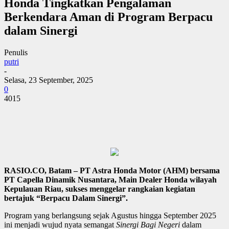
Honda Tingkatkan Pengalaman
Berkendara Aman di Program Berpacu
dalam Sinergi
Penulis
putri
-
Selasa, 23 September, 2025
0
4015
RASIO.CO, Batam – PT Astra Honda Motor (AHM) bersama
PT Capella Dinamik Nusantara, Main Dealer Honda wilayah
Kepulauan Riau, sukses menggelar rangkaian kegiatan
bertajuk “Berpacu Dalam Sinergi”.
Program yang berlangsung sejak Agustus hingga September 2025
ini menjadi wujud nyata semangat
Sinergi Bagi Negeri
dalam