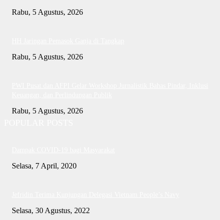
Rabu, 5 Agustus, 2026
HH Jaringan Pemasok Ganja di Tangkap
Rabu, 5 Agustus, 2026
PWI Pusat dan AFPI Gelar Workshop Jurnalistik Bahas Pindar, Inklusi
Keuangan, dan Perlindungan Publik
Rabu, 5 Agustus, 2026
POPULAR POSTS
Dampak COVID-19 bagi Masyarakat
Selasa, 7 April, 2020
Jefridin Terima Kunjungan Delegasi Vietnam People’s Navy
Selasa, 30 Agustus, 2022