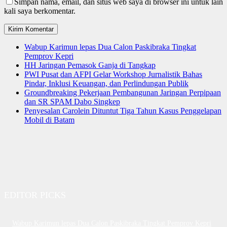
Simpan nama, email, dan situs web saya di browser ini untuk lain
kali saya berkomentar.
Wabup Karimun lepas Dua Calon Paskibraka Tingkat
Pemprov Kepri
HH Jaringan Pemasok Ganja di Tangkap
PWI Pusat dan AFPI Gelar Workshop Jurnalistik Bahas
Pindar, Inklusi Keuangan, dan Perlindungan Publik
Groundbreaking Pekerjaan Pembangunan Jaringan Perpipaan
dan SR SPAM Dabo Singkep
Penyesalan Carolein Dituntut Tiga Tahun Kasus Penggelapan
Mobil di Batam
EDITOR PICKS
Wabup Karimun lepas Dua Calon Paskibraka Tingkat Pemprov Kepri