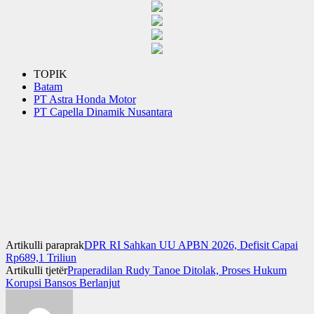
TOPIK
Batam
PT Astra Honda Motor
PT Capella Dinamik Nusantara
Artikulli paraprak
DPR RI Sahkan UU APBN 2026, Defisit Capai
Rp689,1 Triliun
Artikulli tjetër
Praperadilan Rudy Tanoe Ditolak, Proses Hukum
Korupsi Bansos Berlanjut