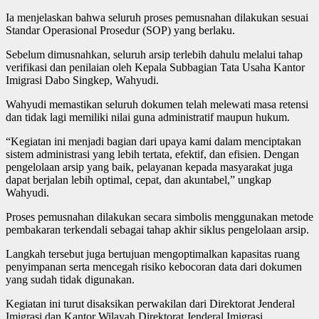
Ia menjelaskan bahwa seluruh proses pemusnahan dilakukan sesuai
Standar Operasional Prosedur (SOP) yang berlaku.
Sebelum dimusnahkan, seluruh arsip terlebih dahulu melalui tahap
verifikasi dan penilaian oleh Kepala Subbagian Tata Usaha Kantor
Imigrasi Dabo Singkep, Wahyudi.
Wahyudi memastikan seluruh dokumen telah melewati masa retensi
dan tidak lagi memiliki nilai guna administratif maupun hukum.
“Kegiatan ini menjadi bagian dari upaya kami dalam menciptakan
sistem administrasi yang lebih tertata, efektif, dan efisien. Dengan
pengelolaan arsip yang baik, pelayanan kepada masyarakat juga
dapat berjalan lebih optimal, cepat, dan akuntabel,” ungkap
Wahyudi.
Proses pemusnahan dilakukan secara simbolis menggunakan metode
pembakaran terkendali sebagai tahap akhir siklus pengelolaan arsip.
Langkah tersebut juga bertujuan mengoptimalkan kapasitas ruang
penyimpanan serta mencegah risiko kebocoran data dari dokumen
yang sudah tidak digunakan.
Kegiatan ini turut disaksikan perwakilan dari Direktorat Jenderal
Imigrasi dan Kantor Wilayah Direktorat Jenderal Imigrasi