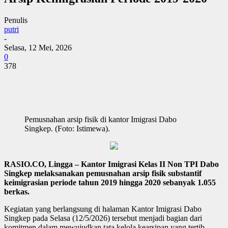
Penulis
putri
-
Selasa, 12 Mei, 2026
0
378
Pemusnahan arsip fisik di kantor Imigrasi Dabo
Singkep. (Foto: Istimewa).
RASIO.CO, Lingga – Kantor Imigrasi Kelas II Non TPI Dabo
Singkep melaksanakan pemusnahan arsip fisik substantif
keimigrasian periode tahun 2019 hingga 2020 sebanyak 1.055
berkas.
Kegiatan yang berlangsung di halaman Kantor Imigrasi Dabo
Singkep pada Selasa (12/5/2026) tersebut menjadi bagian dari
komitmen dalam mewujudkan tata kelola kearsipan yang tertib,