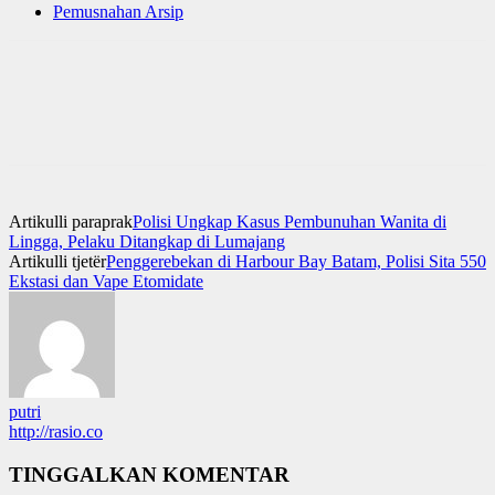
Pemusnahan Arsip
Artikulli paraprak
Polisi Ungkap Kasus Pembunuhan Wanita di
Lingga, Pelaku Ditangkap di Lumajang
Artikulli tjetër
Penggerebekan di Harbour Bay Batam, Polisi Sita 550
Ekstasi dan Vape Etomidate
putri
http://rasio.co
TINGGALKAN KOMENTAR