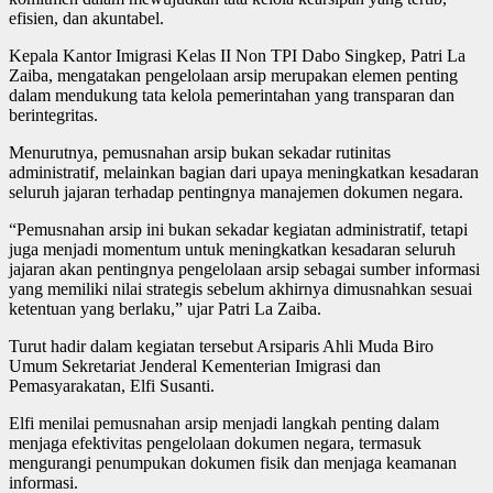
efisien, dan akuntabel.
Kepala Kantor Imigrasi Kelas II Non TPI Dabo Singkep, Patri La
Zaiba, mengatakan pengelolaan arsip merupakan elemen penting
dalam mendukung tata kelola pemerintahan yang transparan dan
berintegritas.
Menurutnya, pemusnahan arsip bukan sekadar rutinitas
administratif, melainkan bagian dari upaya meningkatkan kesadaran
seluruh jajaran terhadap pentingnya manajemen dokumen negara.
“Pemusnahan arsip ini bukan sekadar kegiatan administratif, tetapi
juga menjadi momentum untuk meningkatkan kesadaran seluruh
jajaran akan pentingnya pengelolaan arsip sebagai sumber informasi
yang memiliki nilai strategis sebelum akhirnya dimusnahkan sesuai
ketentuan yang berlaku,” ujar Patri La Zaiba.
Turut hadir dalam kegiatan tersebut Arsiparis Ahli Muda Biro
Umum Sekretariat Jenderal Kementerian Imigrasi dan
Pemasyarakatan, Elfi Susanti.
Elfi menilai pemusnahan arsip menjadi langkah penting dalam
menjaga efektivitas pengelolaan dokumen negara, termasuk
mengurangi penumpukan dokumen fisik dan menjaga keamanan
informasi.