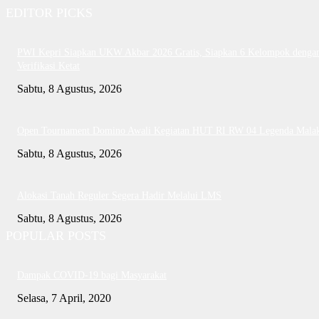
EDITOR PICKS
PWI Kepri Siapkan UKW Akbar 2026 Gratis, Siapkan 6 Kelompok denga
Verifikasi Ketat
Sabtu, 8 Agustus, 2026
Open Tournament Domino Awali Kegiatan HUT RI RW 04 Legenda Mala
Sabtu, 8 Agustus, 2026
Alokasi Tanah Reguler Segera Hadir Melalui LMS
Sabtu, 8 Agustus, 2026
POPULAR POSTS
Dampak COVID-19 bagi Masyarakat
Selasa, 7 April, 2020