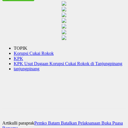
TOPIK
Korupsi Cukai Rokok
KPK
KPK Usut Dugaan Korupsi Cukai Rokok di Tanjungpinang
tanjungpinang
Artikulli paraprak
Pemko Batam Batalkan Pelaksanaan Buka Puasa