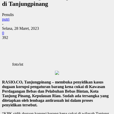
di Tanjungpinang
Penulis
putri
-
Selasa, 28 Maret, 2023
0
392
foto/ist
RASIO.CO, Tanjungpinang – membuka penyidikan kasus
dugaan korupsi pengaturan barang kena cukai di Kawasan
Perdagangan Bebas dan Pelabuhan Bebas Bintan, Kota
Tanjung Pinang, Kepulauan Riau. Sudah ada tersangka yang
ditetapkan oleh lembaga antirasuah ini dalam proses
penyidikan tersebut.
“KPK sidik dugaan korupsi barang kena cukai di wilayah Tanjung