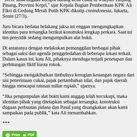
Pinang, Provinsi Kepri,” ujar Kepala Bagian Pemberitaan KPK Ali
Fikri di Gedung Merah Putih KPK dikutip
cnnindonesia
, Jakarta,
Senin (27/3).
Juru bicara berlatar belakang jaksa ini enggan mengungkapkan
identitas para tersangka berikut konstruksi lengkap perkara. Saat ini
tim penyidik sedang mengumpulkan alat bukti.
Di antaranya dengan melakukan pemanggilan berbagai pihak
sebagai saksi dan agenda penggeledahan di beberapa lokasi terkait.
Dalam kasus ini, kata Ali, pihaknya menduga terjadi penetapan dan
perhitungan fiktif kuota rokok.
“Sehingga mengakibatkan timbulnya kerugian keuangan negara dari
sisi penerimaan cukai, pajak pertambahan nilai, dan pajak daerah
hingga mencapai ratusan miliar rupiah,” ujarnya.
“Jika pengumpulan alat bukti kami anggap telah tercukupi, maka
identitas pihak yang ditetapkan sebagai tersangka, konstruksi
dugaan perbuatan pidana dan Pasal yang disangkakan akan kami
sampaikan pada publik,” kata Ali menambahkan.
***