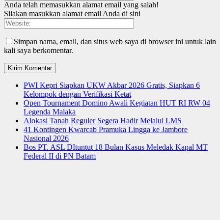
Anda telah memasukkan alamat email yang salah!
Silakan masukkan alamat email Anda di sini
Simpan nama, email, dan situs web saya di browser ini untuk lain
kali saya berkomentar.
PWI Kepri Siapkan UKW Akbar 2026 Gratis, Siapkan 6
Kelompok dengan Verifikasi Ketat
Open Tournament Domino Awali Kegiatan HUT RI RW 04
Legenda Malaka
Alokasi Tanah Reguler Segera Hadir Melalui LMS
41 Kontingen Kwarcab Pramuka Lingga ke Jambore
Nasional 2026
Bos PT. ASL DItuntut 18 Bulan Kasus Meledak Kapal MT
Federal II di PN Batam