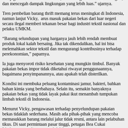
dan mencegah dampak lingkungan yang lebih luas.” ujarnya.
Tren pembelian barang thrift memang terus meningkat di Indonesia,
namun lanjut Vicky, arus masuk pakaian bekas dari luar negeri
secara ilegal memberi tekanan besar bagi industri tekstil nasional dan
pelaku UMKM.
“Barang selundupan yang harganya jauh lebih rendah membuat
produk lokal kalah bersaing. Jika tak dikendalikan, hal ini bisa
melemahkan sektor tekstil dan mengurangi kontribusinya terhadap
perekonomian,” paparnya.
Ia juga menyoroti risiko kesehatan yang mungkin timbul. Banyak
pakaian bekas impor tidak diketahui riwayat penggunaannya,
bagaimana penyimpanannya, atau apakah telah disterilkan.
Kondisi ini membuka peluang kontaminasi jamur, bakteri, bahkan
bahan kimia yang berbahaya. Selain itu, semakin banyaknya
pakaian bekas yang tidak layak pakai ikut menambah tumpukan
limbah tekstil di Indonesia.
Menurut Vicky, pengawasan terhadap penyelundupan pakaian
bekas tidaklah sederhana. Masih ada pihak-pihak yang mencoba
memasukkan barang melalui jalur tidak resmi, antara lain pelabuhan
tikus. Di saat permintaan pasar tinggi, petugas Bea Cukai