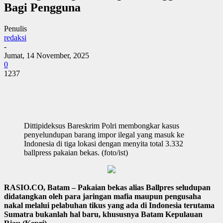
Bagi Pengguna
Penulis
redaksi
-
Jumat, 14 November, 2025
0
1237
Dittipideksus Bareskrim Polri membongkar kasus
penyelundupan barang impor ilegal yang masuk ke
Indonesia di tiga lokasi dengan menyita total 3.332
ballpress pakaian bekas. (foto/ist)
RASIO.CO, Batam – Pakaian bekas alias Ballpres seludupan
didatangkan oleh para jaringan mafia maupun pengusaha
nakal melalui pelabuhan tikus yang ada di Indonesia terutama
Sumatra bukanlah hal baru, khususnya Batam Kepulauan