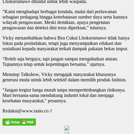
Lhokseumawe dituntut untuk lebih waspada.
“Kami menghadapi berbagai kendala, mulai dari perlawanan
sebagian pedagang hingga keterbatasan sumber daya serta luasnya
wilayah pengawasan. Meski demikian, upaya pengetatan
pengawasan dan deteksi dini terus diperkuat,” tuturnya.
Vicky menambahkan bahwa Bea Cukai Lhokseumawe tidak hanya
fokus pada penindakan, tetapi juga menyampaikan edukasi dan
sosialisasi kepada masyarakat terkait dampak pakaian bekas impor.
“Boleh saja bergaya, tapi jangan sampai mengabaikan aturan.
Tujuannya tetap untuk kepentingan bersama,” ujarnya.
Menutup Talkshow, Vicky mengajak masyarakat khususnya
generasi muda untuk lebih selektif dalam memilih produk fashion.
“Jangan tergiur harga murah tanpa mempertimbangkan risikonya.
Mari bersama-sama mendukung industri lokal dan menjaga
kesehatan masyarakat,” pesannya.
Redaksi@www.rasio.co //