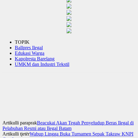
TOPIK
Ballpres Ilegal
Edukasi Warga
Kapolresta Barelang
UMKM dan Industri Tekstil
Artikulli paraprak
Beacukai Akan Tegah Penyeludup Beras Ilegal di
Pelabuhan Resmi atau Ilegal Batam
Artikulli tjetër
Wabup Lingga Buka Turnamen Sepak Takraw KNPI