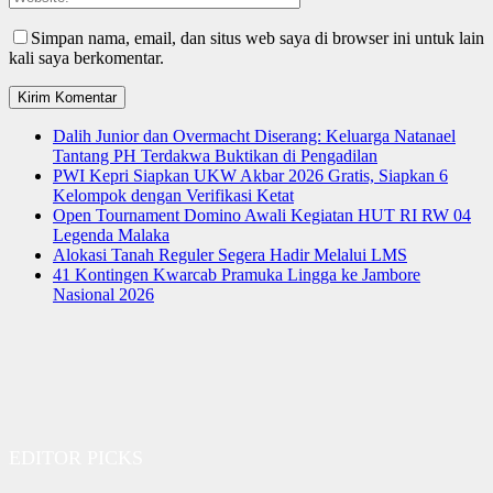
Simpan nama, email, dan situs web saya di browser ini untuk lain
kali saya berkomentar.
Dalih Junior dan Overmacht Diserang: Keluarga Natanael
Tantang PH Terdakwa Buktikan di Pengadilan
PWI Kepri Siapkan UKW Akbar 2026 Gratis, Siapkan 6
Kelompok dengan Verifikasi Ketat
Open Tournament Domino Awali Kegiatan HUT RI RW 04
Legenda Malaka
Alokasi Tanah Reguler Segera Hadir Melalui LMS
41 Kontingen Kwarcab Pramuka Lingga ke Jambore
Nasional 2026
EDITOR PICKS