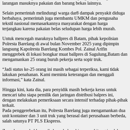
larangan masuknya pakaian dan barang bekas lainnya.
Selain pemerintah melindungi warga dar8 dampak penyakit diduga
berbahaya, pemerintah juga membantu UMKM dan pengusaha
tekstil nasional memasarkannya masyarakat dengan harga
terjangkau karena pakaian belas seludupan harga lebih murah.
Untuk mencegah maraknya ballpres di Batam, pihak kepolisian
Polresta Barelang di awal bulan November 2025 yang dipimpin
langsung Kapolresta Barelang Kombes Pol. Zainal Arifin
menggrebek di lokasi bongkar muat ballpres di Sagulung,Batam dan
mengamankan 25 orang buruh pekerja serta sopir truk.
“Jadi status ke-25 orang ini masih sebagai terperiksa, kami tidak
lakukan penahanan. Kami meminta keterangan dan menggali
informasi,” kata Zainal.
Hingga kini, kata dia, para penyidik masih bekerja keras untuk
mencari tahu siapa pemilik dan jaringan distribusi balpres ini,
dengan melakukan pemeriksaan secara intensif terhadap pihak-pihak
terkait.
Pada penggerebekan itu, Polresta Barelang juga mengamankan dua
unit kontainer dan 3 unit truk yang berasal dari perusahaan berbeda,
salah satunya PT PLS Ekspress.