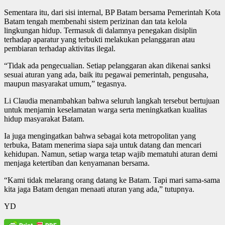
Sementara itu, dari sisi internal, BP Batam bersama Pemerintah Kota
Batam tengah membenahi sistem perizinan dan tata kelola
lingkungan hidup. Termasuk di dalamnya penegakan disiplin
terhadap aparatur yang terbukti melakukan pelanggaran atau
pembiaran terhadap aktivitas ilegal.
“Tidak ada pengecualian. Setiap pelanggaran akan dikenai sanksi
sesuai aturan yang ada, baik itu pegawai pemerintah, pengusaha,
maupun masyarakat umum,” tegasnya.
Li Claudia menambahkan bahwa seluruh langkah tersebut bertujuan
untuk menjamin keselamatan warga serta meningkatkan kualitas
hidup masyarakat Batam.
Ia juga mengingatkan bahwa sebagai kota metropolitan yang
terbuka, Batam menerima siapa saja untuk datang dan mencari
kehidupan. Namun, setiap warga tetap wajib mematuhi aturan demi
menjaga ketertiban dan kenyamanan bersama.
“Kami tidak melarang orang datang ke Batam. Tapi mari sama-sama
kita jaga Batam dengan menaati aturan yang ada,” tutupnya.
YD