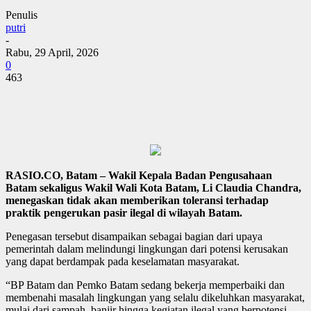
Penulis
putri
-
Rabu, 29 April, 2026
0
463
RASIO.CO, Batam – Wakil Kepala Badan Pengusahaan
Batam sekaligus Wakil Wali Kota Batam, Li Claudia Chandra,
menegaskan tidak akan memberikan toleransi terhadap
praktik pengerukan pasir ilegal di wilayah Batam.
Penegasan tersebut disampaikan sebagai bagian dari upaya
pemerintah dalam melindungi lingkungan dari potensi kerusakan
yang dapat berdampak pada keselamatan masyarakat.
“BP Batam dan Pemko Batam sedang bekerja memperbaiki dan
membenahi masalah lingkungan yang selalu dikeluhkan masyarakat,
mulai dari sampah, banjir hingga kegiatan ilegal yang berpotensi