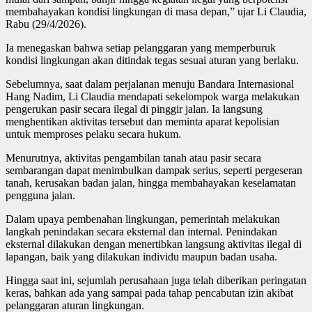
membahayakan kondisi lingkungan di masa depan,” ujar Li Claudia,
Rabu (29/4/2026).
Ia menegaskan bahwa setiap pelanggaran yang memperburuk
kondisi lingkungan akan ditindak tegas sesuai aturan yang berlaku.
Sebelumnya, saat dalam perjalanan menuju Bandara Internasional
Hang Nadim, Li Claudia mendapati sekelompok warga melakukan
pengerukan pasir secara ilegal di pinggir jalan. Ia langsung
menghentikan aktivitas tersebut dan meminta aparat kepolisian
untuk memproses pelaku secara hukum.
Menurutnya, aktivitas pengambilan tanah atau pasir secara
sembarangan dapat menimbulkan dampak serius, seperti pergeseran
tanah, kerusakan badan jalan, hingga membahayakan keselamatan
pengguna jalan.
Dalam upaya pembenahan lingkungan, pemerintah melakukan
langkah penindakan secara eksternal dan internal. Penindakan
eksternal dilakukan dengan menertibkan langsung aktivitas ilegal di
lapangan, baik yang dilakukan individu maupun badan usaha.
Hingga saat ini, sejumlah perusahaan juga telah diberikan peringatan
keras, bahkan ada yang sampai pada tahap pencabutan izin akibat
pelanggaran aturan lingkungan.