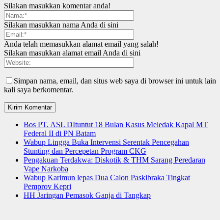
Silakan masukkan komentar anda!
Silakan masukkan nama Anda di sini
Anda telah memasukkan alamat email yang salah!
Silakan masukkan alamat email Anda di sini
Simpan nama, email, dan situs web saya di browser ini untuk lain
kali saya berkomentar.
Bos PT. ASL DItuntut 18 Bulan Kasus Meledak Kapal MT
Federal II di PN Batam
Wabup Lingga Buka Intervensi Serentak Pencegahan
Stunting dan Percepetan Program CKG
Pengakuan Terdakwa: Diskotik & THM Sarang Peredaran
Vape Narkoba
Wabup Karimun lepas Dua Calon Paskibraka Tingkat
Pemprov Kepri
HH Jaringan Pemasok Ganja di Tangkap