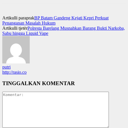
Artikulli paraprak
BP Batam Gandeng Kejati Kepri Perkuat
Penanganan Masalah Hukum
Artikulli tjetër
Polresta Barelang Musnahkan Barang Bukti Narkoba,
Sabu hingga Liquid Vape
putri
http://rasio.co
TINGGALKAN KOMENTAR