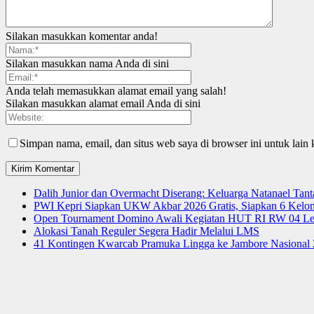
Silakan masukkan komentar anda!
Silakan masukkan nama Anda di sini
Anda telah memasukkan alamat email yang salah!
Silakan masukkan alamat email Anda di sini
Simpan nama, email, dan situs web saya di browser ini untuk lain 
Dalih Junior dan Overmacht Diserang: Keluarga Natanael Tan
PWI Kepri Siapkan UKW Akbar 2026 Gratis, Siapkan 6 Kelomp
Open Tournament Domino Awali Kegiatan HUT RI RW 04 Le
Alokasi Tanah Reguler Segera Hadir Melalui LMS
41 Kontingen Kwarcab Pramuka Lingga ke Jambore Nasional