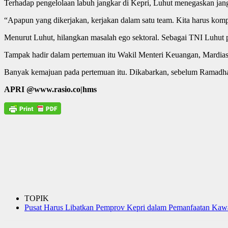
Terhadap pengelolaan labuh jangkar di Kepri, Luhut menegaskan jan
“Apapun yang dikerjakan, kerjakan dalam satu team. Kita harus kompa
Menurut Luhut, hilangkan masalah ego sektoral. Sebagai TNI Luhut p
Tampak hadir dalam pertemuan itu Wakil Menteri Keuangan, Mardia
Banyak kemajuan pada pertemuan itu. Dikabarkan, sebelum Ramadhan,
APRI @www.rasio.co|hms
TOPIK
Pusat Harus Libatkan Pemprov Kepri dalam Pemanfaatan Kaw