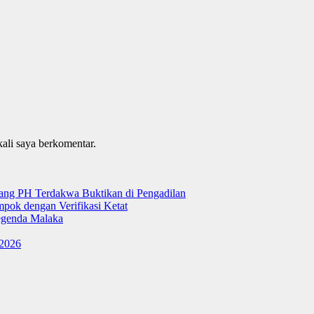
kali saya berkomentar.
tang PH Terdakwa Buktikan di Pengadilan
ok dengan Verifikasi Ketat
genda Malaka
 2026