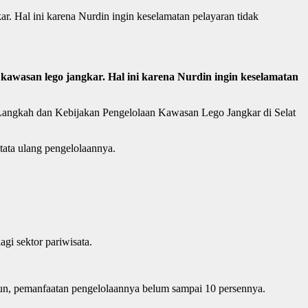
 Hal ini karena Nurdin ingin keselamatan pelayaran tidak
wasan lego jangkar. Hal ini karena Nurdin ingin keselamatan
at Langkah dan Kebijakan Pengelolaan Kawasan Lego Jangkar di Selat
tata ulang pengelolaannya.
gi sektor pariwisata.
amun, pemanfaatan pengelolaannya belum sampai 10 persennya.