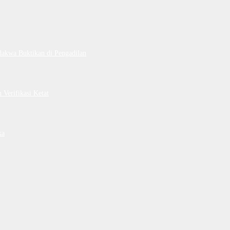
dakwa Buktikan di Pengadilan
Verifikasi Ketat
ka