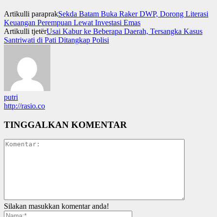
Artikulli paraprak
Sekda Batam Buka Raker DWP, Dorong Literasi
Keuangan Perempuan Lewat Investasi Emas
Artikulli tjetër
Usai Kabur ke Beberapa Daerah, Tersangka Kasus
Santriwati di Pati Ditangkap Polisi
putri
http://rasio.co
TINGGALKAN KOMENTAR
Silakan masukkan komentar anda!