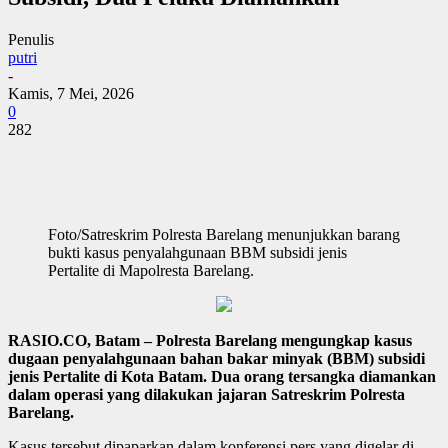
Penulis
putri
-
Kamis, 7 Mei, 2026
0
282
Foto/Satreskrim Polresta Barelang menunjukkan barang
bukti kasus penyalahgunaan BBM subsidi jenis
Pertalite di Mapolresta Barelang.
RASIO.CO, Batam – Polresta Barelang mengungkap kasus
dugaan penyalahgunaan bahan bakar minyak (BBM) subsidi
jenis Pertalite di Kota Batam. Dua orang tersangka diamankan
dalam operasi yang dilakukan jajaran Satreskrim Polresta
Barelang.
Kasus tersebut dipaparkan dalam konferensi pers yang digelar di