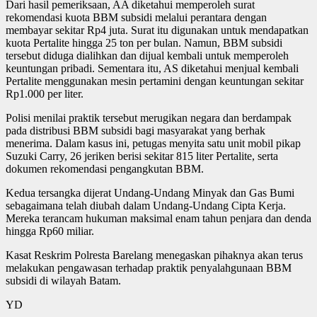
Dari hasil pemeriksaan, AA diketahui memperoleh surat
rekomendasi kuota BBM subsidi melalui perantara dengan
membayar sekitar Rp4 juta. Surat itu digunakan untuk mendapatkan
kuota Pertalite hingga 25 ton per bulan. Namun, BBM subsidi
tersebut diduga dialihkan dan dijual kembali untuk memperoleh
keuntungan pribadi. Sementara itu, AS diketahui menjual kembali
Pertalite menggunakan mesin pertamini dengan keuntungan sekitar
Rp1.000 per liter.
Polisi menilai praktik tersebut merugikan negara dan berdampak
pada distribusi BBM subsidi bagi masyarakat yang berhak
menerima. Dalam kasus ini, petugas menyita satu unit mobil pikap
Suzuki Carry, 26 jeriken berisi sekitar 815 liter Pertalite, serta
dokumen rekomendasi pengangkutan BBM.
Kedua tersangka dijerat Undang-Undang Minyak dan Gas Bumi
sebagaimana telah diubah dalam Undang-Undang Cipta Kerja.
Mereka terancam hukuman maksimal enam tahun penjara dan denda
hingga Rp60 miliar.
Kasat Reskrim Polresta Barelang menegaskan pihaknya akan terus
melakukan pengawasan terhadap praktik penyalahgunaan BBM
subsidi di wilayah Batam.
YD