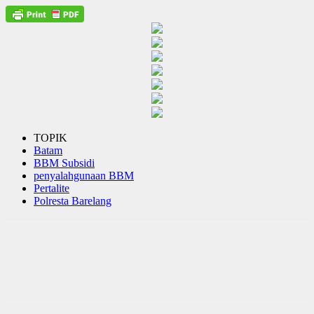
TOPIK
Batam
BBM Subsidi
penyalahgunaan BBM
Pertalite
Polresta Barelang