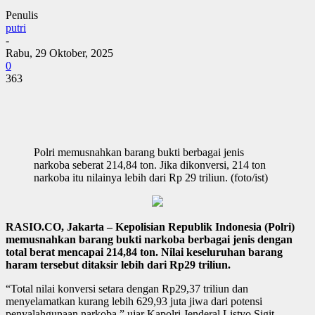
Penulis
putri
-
Rabu, 29 Oktober, 2025
0
363
Polri memusnahkan barang bukti berbagai jenis
narkoba seberat 214,84 ton. Jika dikonversi, 214 ton
narkoba itu nilainya lebih dari Rp 29 triliun. (foto/ist)
RASIO.CO, Jakarta – Kepolisian Republik Indonesia (Polri)
memusnahkan barang bukti narkoba berbagai jenis dengan
total berat mencapai 214,84 ton. Nilai keseluruhan barang
haram tersebut ditaksir lebih dari Rp29 triliun.
“Total nilai konversi setara dengan Rp29,37 triliun dan
menyelamatkan kurang lebih 629,93 juta jiwa dari potensi
penyalahgunaan narkoba,” ujar Kapolri Jenderal Listyo Sigit