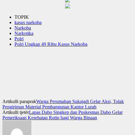
TOPIK
kasus narkoba
Narkoba
Narkotika
Polri
Polri Ungkap 49 Ribu Kasus Narkoba
Artikulli paraprak
Warga Perumahan Sukajadi Gelar Aksi, Tolak
Pengiriman Material Pembangunan Kantor Lurah
Artikulli tjetër
Lapas Dabo Singkep dan Puskesmas Dabo Gelar
Pemeriksaan Kesehatan Rutin bagi Warga Binaan