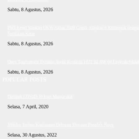
Sabtu, 8 Agustus, 2026
PWI Kepri Siapkan UKW Akbar 2026 Gratis, Siapkan 6 Kelompok denga
Verifikasi Ketat
Sabtu, 8 Agustus, 2026
Open Tournament Domino Awali Kegiatan HUT RI RW 04 Legenda Mala
Sabtu, 8 Agustus, 2026
POPULAR POSTS
Dampak COVID-19 bagi Masyarakat
Selasa, 7 April, 2020
Jefridin Terima Kunjungan Delegasi Vietnam People’s Navy
Selasa, 30 Agustus, 2022