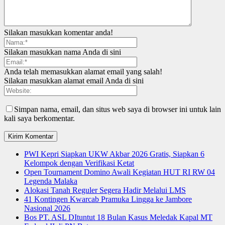
Silakan masukkan komentar anda!
Silakan masukkan nama Anda di sini
Anda telah memasukkan alamat email yang salah!
Silakan masukkan alamat email Anda di sini
Simpan nama, email, dan situs web saya di browser ini untuk lain
kali saya berkomentar.
PWI Kepri Siapkan UKW Akbar 2026 Gratis, Siapkan 6
Kelompok dengan Verifikasi Ketat
Open Tournament Domino Awali Kegiatan HUT RI RW 04
Legenda Malaka
Alokasi Tanah Reguler Segera Hadir Melalui LMS
41 Kontingen Kwarcab Pramuka Lingga ke Jambore
Nasional 2026
Bos PT. ASL DItuntut 18 Bulan Kasus Meledak Kapal MT