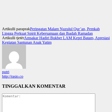
Artikulli paraprak
Peringatan Malam Nuzulul Qur’an, Pemkab
Lingga Perkuat Spirit Kebersamaan dan Ibadah Ramadan
Artikulli tjetër
Amsakar Hadiri Bukber LAM Kepri Batam, Apresiasi
Kegiatan Santunan Anak Yatim
putri
http://rasio.co
TINGGALKAN KOMENTAR