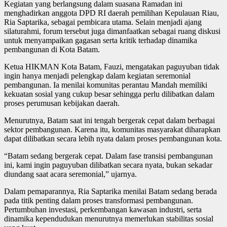
Kegiatan yang berlangsung dalam suasana Ramadan ini
menghadirkan anggota DPD RI daerah pemilihan Kepulauan Riau,
Ria Saptarika, sebagai pembicara utama. Selain menjadi ajang
silaturahmi, forum tersebut juga dimanfaatkan sebagai ruang diskusi
untuk menyampaikan gagasan serta kritik terhadap dinamika
pembangunan di Kota Batam.
Ketua HIKMAN Kota Batam, Fauzi, mengatakan paguyuban tidak
ingin hanya menjadi pelengkap dalam kegiatan seremonial
pembangunan. Ia menilai komunitas perantau Mandah memiliki
kekuatan sosial yang cukup besar sehingga perlu dilibatkan dalam
proses perumusan kebijakan daerah.
Menurutnya, Batam saat ini tengah bergerak cepat dalam berbagai
sektor pembangunan. Karena itu, komunitas masyarakat diharapkan
dapat dilibatkan secara lebih nyata dalam proses pembangunan kota.
“Batam sedang bergerak cepat. Dalam fase transisi pembangunan
ini, kami ingin paguyuban dilibatkan secara nyata, bukan sekadar
diundang saat acara seremonial,” ujarnya.
Dalam pemaparannya, Ria Saptarika menilai Batam sedang berada
pada titik penting dalam proses transformasi pembangunan.
Pertumbuhan investasi, perkembangan kawasan industri, serta
dinamika kependudukan menurutnya memerlukan stabilitas sosial