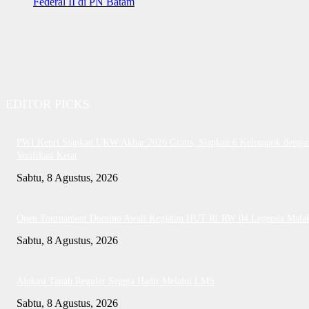
Federal II di PN Batam
EDITOR PICKS
PWI Kepri Siapkan UKW Akbar 2026 Gratis, Siapkan 6 Kelompok denga
Verifikasi Ketat
Sabtu, 8 Agustus, 2026
Open Tournament Domino Awali Kegiatan HUT RI RW 04 Legenda Mala
Sabtu, 8 Agustus, 2026
Alokasi Tanah Reguler Segera Hadir Melalui LMS
Sabtu, 8 Agustus, 2026