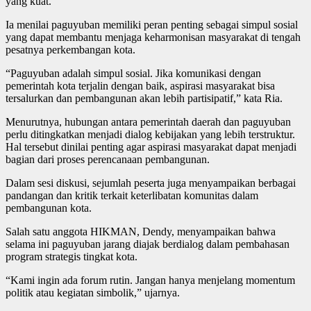
yang kuat.
Ia menilai paguyuban memiliki peran penting sebagai simpul sosial
yang dapat membantu menjaga keharmonisan masyarakat di tengah
pesatnya perkembangan kota.
“Paguyuban adalah simpul sosial. Jika komunikasi dengan
pemerintah kota terjalin dengan baik, aspirasi masyarakat bisa
tersalurkan dan pembangunan akan lebih partisipatif,” kata Ria.
Menurutnya, hubungan antara pemerintah daerah dan paguyuban
perlu ditingkatkan menjadi dialog kebijakan yang lebih terstruktur.
Hal tersebut dinilai penting agar aspirasi masyarakat dapat menjadi
bagian dari proses perencanaan pembangunan.
Dalam sesi diskusi, sejumlah peserta juga menyampaikan berbagai
pandangan dan kritik terkait keterlibatan komunitas dalam
pembangunan kota.
Salah satu anggota HIKMAN, Dendy, menyampaikan bahwa
selama ini paguyuban jarang diajak berdialog dalam pembahasan
program strategis tingkat kota.
“Kami ingin ada forum rutin. Jangan hanya menjelang momentum
politik atau kegiatan simbolik,” ujarnya.