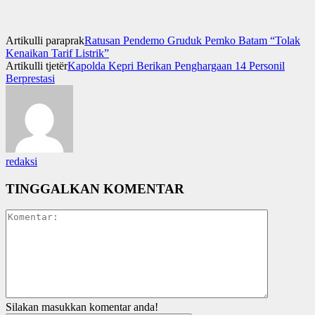
Artikulli paraprak
Ratusan Pendemo Gruduk Pemko Batam “Tolak
Kenaikan Tarif Listrik”
Artikulli tjetër
Kapolda Kepri Berikan Penghargaan 14 Personil
Berprestasi
redaksi
TINGGALKAN KOMENTAR
Silakan masukkan komentar anda!