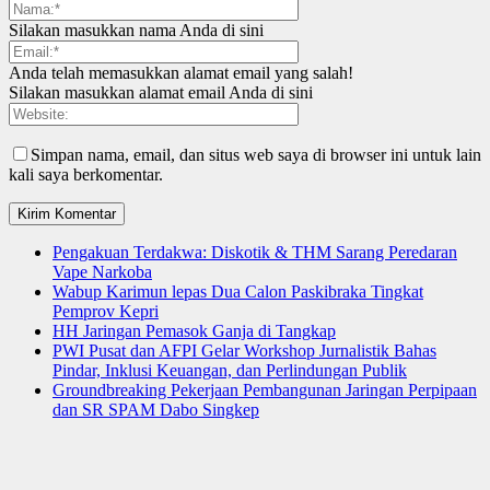
Silakan masukkan nama Anda di sini
Anda telah memasukkan alamat email yang salah!
Silakan masukkan alamat email Anda di sini
Simpan nama, email, dan situs web saya di browser ini untuk lain
kali saya berkomentar.
Pengakuan Terdakwa: Diskotik & THM Sarang Peredaran
Vape Narkoba
Wabup Karimun lepas Dua Calon Paskibraka Tingkat
Pemprov Kepri
HH Jaringan Pemasok Ganja di Tangkap
PWI Pusat dan AFPI Gelar Workshop Jurnalistik Bahas
Pindar, Inklusi Keuangan, dan Perlindungan Publik
Groundbreaking Pekerjaan Pembangunan Jaringan Perpipaan
dan SR SPAM Dabo Singkep