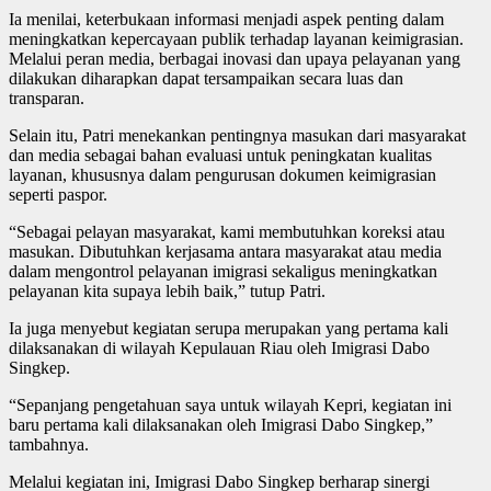
Ia menilai, keterbukaan informasi menjadi aspek penting dalam
meningkatkan kepercayaan publik terhadap layanan keimigrasian.
Melalui peran media, berbagai inovasi dan upaya pelayanan yang
dilakukan diharapkan dapat tersampaikan secara luas dan
transparan.
Selain itu, Patri menekankan pentingnya masukan dari masyarakat
dan media sebagai bahan evaluasi untuk peningkatan kualitas
layanan, khususnya dalam pengurusan dokumen keimigrasian
seperti paspor.
“Sebagai pelayan masyarakat, kami membutuhkan koreksi atau
masukan. Dibutuhkan kerjasama antara masyarakat atau media
dalam mengontrol pelayanan imigrasi sekaligus meningkatkan
pelayanan kita supaya lebih baik,” tutup Patri.
Ia juga menyebut kegiatan serupa merupakan yang pertama kali
dilaksanakan di wilayah Kepulauan Riau oleh Imigrasi Dabo
Singkep.
“Sepanjang pengetahuan saya untuk wilayah Kepri, kegiatan ini
baru pertama kali dilaksanakan oleh Imigrasi Dabo Singkep,”
tambahnya.
Melalui kegiatan ini, Imigrasi Dabo Singkep berharap sinergi