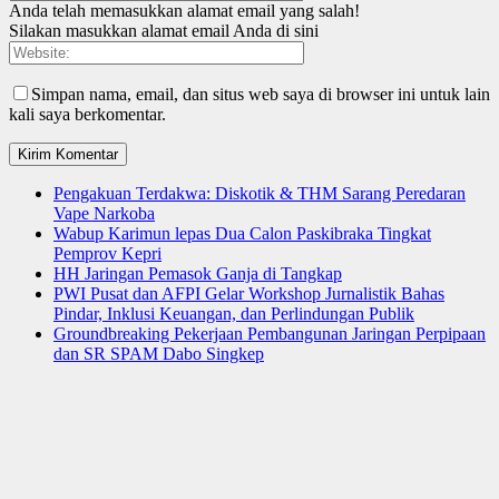
Anda telah memasukkan alamat email yang salah!
Silakan masukkan alamat email Anda di sini
Simpan nama, email, dan situs web saya di browser ini untuk lain
kali saya berkomentar.
Pengakuan Terdakwa: Diskotik & THM Sarang Peredaran
Vape Narkoba
Wabup Karimun lepas Dua Calon Paskibraka Tingkat
Pemprov Kepri
HH Jaringan Pemasok Ganja di Tangkap
PWI Pusat dan AFPI Gelar Workshop Jurnalistik Bahas
Pindar, Inklusi Keuangan, dan Perlindungan Publik
Groundbreaking Pekerjaan Pembangunan Jaringan Perpipaan
dan SR SPAM Dabo Singkep