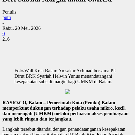
Penulis
putri
-
Rabu, 20 Mei, 2026
0
216
Foto/Wali Kota Batam Amsakar Achmad bersama Plt
Dirut BRK Syariah Helwin Yunus menandatangani
kesepakatan subsidi margin bagi UMKM di Batam.
RASIO.CO, Batam – Pemerintah Kota (Pemko) Batam
memperkuat dukungan terhadap pelaku usaha mikro, kecil,
dan menengah (UMKM) melalui perluasan akses pembiayaan
yang lebih ringan dan terjangkau.
Langkah tersebut ditandai dengan penandatanganan kesepakatan
bersama antara Pemko Batam dan PT Bank Riau Kepri Syariah