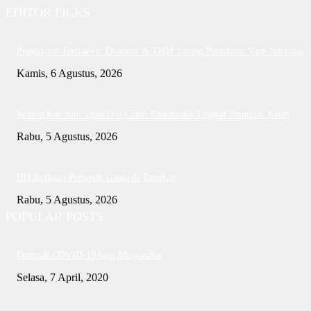
EDITOR PICKS
Pengakuan Terdakwa: Diskotik & THM Sarang Peredaran Vape Narkoba
Kamis, 6 Agustus, 2026
Wabup Karimun lepas Dua Calon Paskibraka Tingkat Pemprov Kepri
Rabu, 5 Agustus, 2026
HH Jaringan Pemasok Ganja di Tangkap
Rabu, 5 Agustus, 2026
POPULAR POSTS
Dampak COVID-19 bagi Masyarakat
Selasa, 7 April, 2020