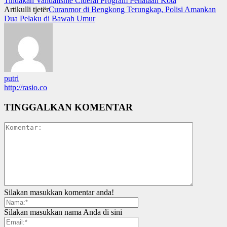
Tindakan Vandalisme Ciderai Program Penataan Kota
Artikulli tjetër
Curanmor di Bengkong Terungkap, Polisi Amankan
Dua Pelaku di Bawah Umur
putri
http://rasio.co
TINGGALKAN KOMENTAR
Silakan masukkan komentar anda!
Silakan masukkan nama Anda di sini