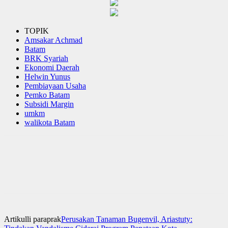
TOPIK
Amsakar Achmad
Batam
BRK Syariah
Ekonomi Daerah
Helwin Yunus
Pembiayaan Usaha
Pemko Batam
Subsidi Margin
umkm
walikota Batam
Artikulli paraprak
Perusakan Tanaman Bugenvil, Ariastuty: