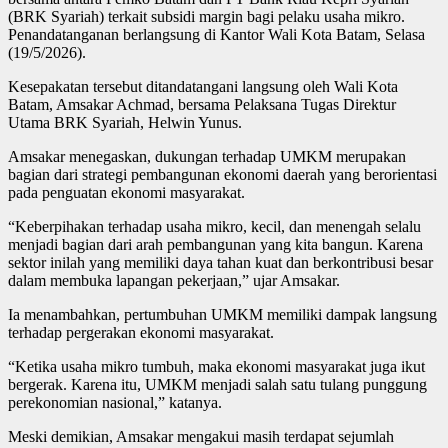
(BRK Syariah) terkait subsidi margin bagi pelaku usaha mikro.
Penandatanganan berlangsung di Kantor Wali Kota Batam, Selasa
(19/5/2026).
Kesepakatan tersebut ditandatangani langsung oleh Wali Kota
Batam, Amsakar Achmad, bersama Pelaksana Tugas Direktur
Utama BRK Syariah, Helwin Yunus.
Amsakar menegaskan, dukungan terhadap UMKM merupakan
bagian dari strategi pembangunan ekonomi daerah yang berorientasi
pada penguatan ekonomi masyarakat.
“Keberpihakan terhadap usaha mikro, kecil, dan menengah selalu
menjadi bagian dari arah pembangunan yang kita bangun. Karena
sektor inilah yang memiliki daya tahan kuat dan berkontribusi besar
dalam membuka lapangan pekerjaan,” ujar Amsakar.
Ia menambahkan, pertumbuhan UMKM memiliki dampak langsung
terhadap pergerakan ekonomi masyarakat.
“Ketika usaha mikro tumbuh, maka ekonomi masyarakat juga ikut
bergerak. Karena itu, UMKM menjadi salah satu tulang punggung
perekonomian nasional,” katanya.
Meski demikian, Amsakar mengakui masih terdapat sejumlah