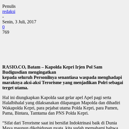
Penulis
redaksi
-
Senin, 3 Juli, 2017
0
769
RASIO.CO, Batam – Kapolda Kepri Irjen Pol Sam
Budigusdian mengingatkan
kepada seluruh Personilnya senantiasa waspada menghadapi
maraknya aksi-aksi Terorisme yang menjadikan Polri sebagai
terget utama.
Hal ini diungkapkan Kapolda saat gelar apel Apel pagi serta
Halalbihalal yang dilaksanakan dilapangan Mapolda dan dihadiri
Wakapolda Kepri, para pejabat utama Polda Kepri, para Pamen,
Pama, Bintara, Tamtama dan PNS Polda Kepri.
“Sifat dari Terorisme saat ini bersifat Indoktrinasi baik di Dunia
Maya maupun dikehidupan nyata, kita sudah memahami bahwa