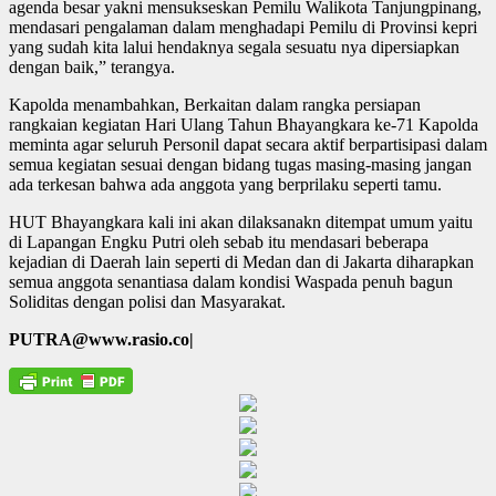
agenda besar yakni mensukseskan Pemilu Walikota Tanjungpinang,
mendasari pengalaman dalam menghadapi Pemilu di Provinsi kepri
yang sudah kita lalui hendaknya segala sesuatu nya dipersiapkan
dengan baik,” terangya.
Kapolda menambahkan, Berkaitan dalam rangka persiapan
rangkaian kegiatan Hari Ulang Tahun Bhayangkara ke-71 Kapolda
meminta agar seluruh Personil dapat secara aktif berpartisipasi dalam
semua kegiatan sesuai dengan bidang tugas masing-masing jangan
ada terkesan bahwa ada anggota yang berprilaku seperti tamu.
HUT Bhayangkara kali ini akan dilaksanakn ditempat umum yaitu
di Lapangan Engku Putri oleh sebab itu mendasari beberapa
kejadian di Daerah lain seperti di Medan dan di Jakarta diharapkan
semua anggota senantiasa dalam kondisi Waspada penuh bagun
Soliditas dengan polisi dan Masyarakat.
PUTRA@www.rasio.co|