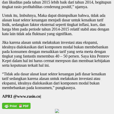
dan likuditas pada tahun 2015 lebih baik dari tahun 2014, begitupun
tingkat rasio profitabilitas cenderung positif,” ujarnya.
Untuk itu, Imbuhnya, Maka dapat disimpulkan bahwa, tidak ada
alasan kuat sektor keuangan menjadi dasar untuk kenaikan tarif
listik, sedangkan faktor eksternal seperti tingkat inflasi, kurs, dan
harga bbm pada periode tahun 2014-2015 relatif stabil atau dengan
kata lain tidak ada fluktuasi yang signifikan.
Jika karena alasan untuk melakukan investasi atau ekspansi,
idealnya dialokasikan dari komponen modal bukan membebankan
pada konsumen dengan menaikkan tarif yang serta merta dengan
tingkat yang fantastis menembus 40 – 50 persen. Saya kira Pemrov
Kepri dalam hal ini harus cermat merepson dan membuat kebijakan
serta keputusan terkait hal ini.
“Tidak ada dasar alasat kuat sektor keuangan jadi dasar kenaikan
tarif sedangkan karena alasan untuk melakukan investasi atau
ekspansi, idealnya dialokasikan dari komponen modal bukan
membebankan pada konsumen,” pungkasnya.
APRI @www.rasio.co|