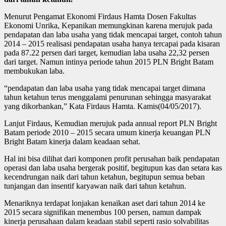
Menurut Pengamat Ekonomi Firdaus Hamta Dosen Fakultas
Ekonomi Unrika, Kepanikan memungkinan karena merujuk pada
pendapatan dan laba usaha yang tidak mencapai target, contoh tahun
2014 – 2015 realisasi pendapatan usaha hanya tercapai pada kisaran
pada 87.22 persen dari target, kemudian laba usaha 22,32 persen
dari target. Namun intinya periode tahun 2015 PLN Bright Batam
membukukan laba.
“pendapatan dan laba usaha yang tidak mencapai target dimana
tahun ketahun terus menggalami penurunan sehingga masyarakat
yang dikorbankan,” Kata Firdaus Hamta. Kamis(04/05/2017).
Lanjut Firdaus, Kemudian merujuk pada annual report PLN Bright
Batam periode 2010 – 2015 secara umum kinerja keuangan PLN
Bright Batam kinerja dalam keadaan sehat.
Hal ini bisa dilihat dari komponen profit perusahan baik pendapatan
operasi dan laba usaha bergerak positif, begitupun kas dan setara kas
kecendrungan naik dari tahun ketahun, begitupun semua beban
tunjangan dan insentif karyawan naik dari tahun ketahun.
Menariknya terdapat lonjakan kenaikan aset dari tahun 2014 ke
2015 secara signifikan menembus 100 persen, namun dampak
kinerja perusahaan dalam keadaan stabil seperti rasio solvabilitas