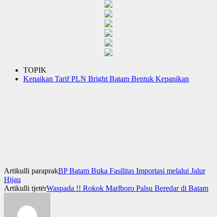
TOPIK
Kenaikan Tarif PLN Bright Batam Bentuk Kepanikan
Artikulli paraprak
BP Batam Buka Fasilitas Importasi melalui Jalur
Hijau
Artikulli tjetër
Waspada !! Rokok Marlboro Palsu Beredar di Batam