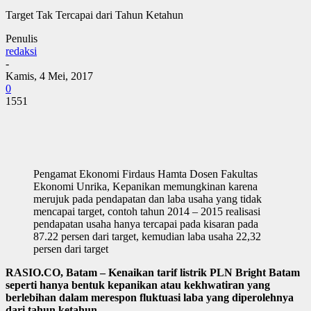
Target Tak Tercapai dari Tahun Ketahun
Penulis
redaksi
-
Kamis, 4 Mei, 2017
0
1551
Pengamat Ekonomi Firdaus Hamta Dosen Fakultas
Ekonomi Unrika, Kepanikan memungkinan karena
merujuk pada pendapatan dan laba usaha yang tidak
mencapai target, contoh tahun 2014 – 2015 realisasi
pendapatan usaha hanya tercapai pada kisaran pada
87.22 persen dari target, kemudian laba usaha 22,32
persen dari target
RASIO.CO, Batam – Kenaikan tarif listrik PLN Bright Batam
seperti hanya bentuk kepanikan atau kekhwatiran yang
berlebihan dalam merespon fluktuasi laba yang diperolehnya
dari tahun ketahun.