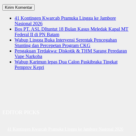
41 Kontingen Kwarcab Pramuka Lingga ke Jambore
Nasional 2026
Bos PT. ASL DItuntut 18 Bulan Kasus Meledak Kapal MT
Federal II di PN Batam
Wabup Lingga Buka Intervensi Serentak Pencegahan
Stunting dan Percepetan Program CKG
Pengakuan Terdakwa: Diskotik & THM Sarang Peredaran
Vape Narkoba
Wabup Karimun lepas Dua Calon Paskibraka Tingkat
Pemprov Kepri
EDITOR PICKS
41 Kontingen Kwarcab Pramuka Lingga ke Jambore Nasional 2026