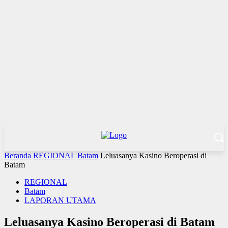
Beranda
REGIONAL
Batam
Leluasanya Kasino Beroperasi di
Batam
REGIONAL
Batam
LAPORAN UTAMA
Leluasanya Kasino Beroperasi di Batam