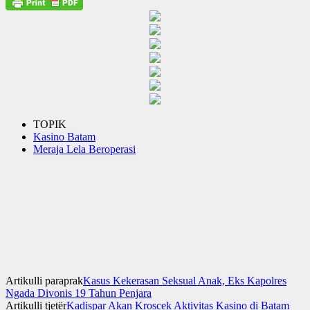
TOPIK
Kasino Batam
Meraja Lela Beroperasi
Artikulli paraprak
Kasus Kekerasan Seksual Anak, Eks Kapolres
Ngada Divonis 19 Tahun Penjara
Artikulli tjetër
Kadispar Akan Kroscek Aktivitas Kasino di Batam