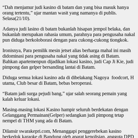
“Dah menjamur judi kasino di batam dan yang bisa masuk hanya
orang tertentu,” ujar mantan wasit yang namanya di publis.
Selasa(21/10).
Adanya judi lasino di batam bukanlah hisapan jempol belaka, dan
bukanlah merupakan rahasia umum, parahnya para pengusaha nakal
pun diduga berkoloborasi dengan para cukong-cukong tiongkok.
Ironisnya, Para pemilik mesin jetset alias berharga mahal ini masih
didominasi para pengusaha nakal yang tidak asing di Batam.
Bahkan apartemenpun dijadikan lokasi kasino, judi Cap Ji Kie, judi
pimpong dan gelper bersanding lantai di Batam.
Diduga semua lokasi kasino ada di dibelakang Nagoya foodcort, H
utama, Club besar di Batam, bebas beroperasi.
“Batam jadi surga pejudi bang,” ujar salah seorang pemain yang
kalah keluar lokasi.
Masing-masing lokasi Kasino hampir seluruh berdekatan dengan
Gelanggang Permainan(Gelper) sedangkan judi pimpong tetap
nempel di THM yang ada di Batam.
Dilansir swarakepri.com, Menanggapi penggerebekan kasino
berkedok karaoke di Bandung oleh aparat kepolisian, anggota DPD