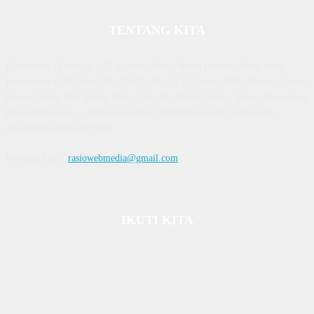
TENTANG KITA
Diterbitkan | Dikelola : PT. Laksana Rasio Media Inovasi | Pengesahan
Kemenkum HAM, No AHU 59522. AH. 01.01 Tahun 2018. Alamat : Town
House Cluster Puri Melati Blok A No. 2B, Batam Centre, Batam, Kepulauan
Riau Media rasio.co telah terverifikasi administrasi dan faktual oleh
dewanpers dengan ID 9564
Hubungi kami:
rasiowebmedia@gmail.com
IKUTI KITA