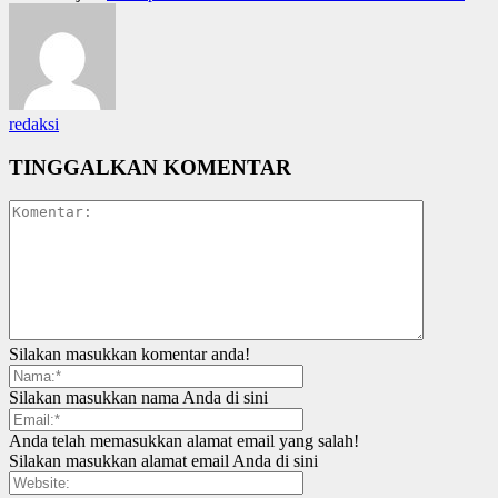
redaksi
TINGGALKAN KOMENTAR
Silakan masukkan komentar anda!
Silakan masukkan nama Anda di sini
Anda telah memasukkan alamat email yang salah!
Silakan masukkan alamat email Anda di sini