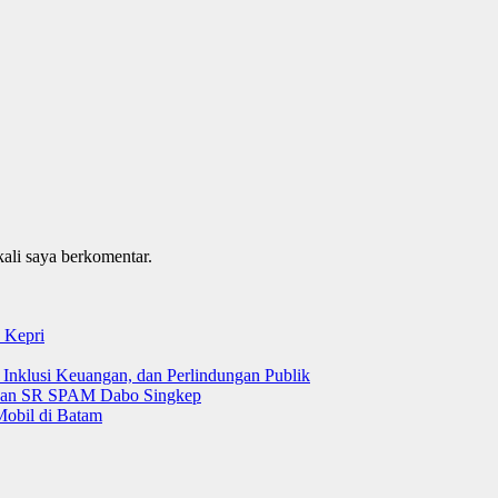
kali saya berkomentar.
 Kepri
 Inklusi Keuangan, dan Perlindungan Publik
 dan SR SPAM Dabo Singkep
Mobil di Batam