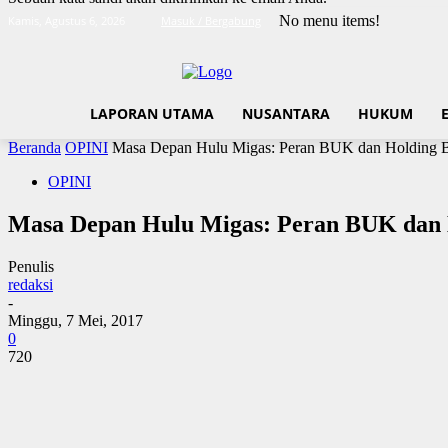
No menu items!
Kamis, Agustus 6, 2026
Masuk / Bergabung
LAPORAN UTAMA
NUSANTARA
HUKUM
Beranda
OPINI
Masa Depan Hulu Migas: Peran BUK dan Holdin
OPINI
Masa Depan Hulu Migas: Peran BUK da
Penulis
redaksi
-
Minggu, 7 Mei, 2017
0
720