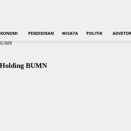
EKONOMI
PENDIDIKAN
WISATA
POLITIK
ADVETOR
g BUMN
n Holding BUMN