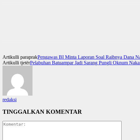
Artikulli paraprak
Pengawas BI Minta Laporan Soal Raibnya Dana Na
Artikulli tjetër
Pelabuhan Batuampar Jadi Sarang Pungli Oknum Naka
redaksi
TINGGALKAN KOMENTAR