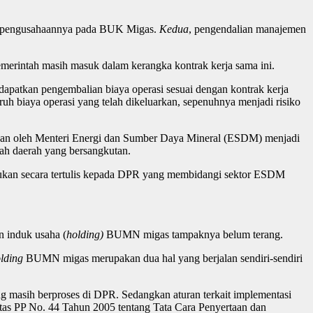
kan pengusahaannya pada BUK Migas.
Kedua
, pengendalian manajemen
merintah masih masuk dalam kerangka kontrak kerja sama ini.
patkan pengembalian biaya operasi sesuai dengan kontrak kerja
h biaya operasi yang telah dikeluarkan, sepenuhnya menjadi risiko
kan oleh Menteri Energi dan Sumber Daya Mineral (ESDM) menjadi
tah daerah yang bersangkutan.
tahukan secara tertulis kepada DPR yang membidangi sektor ESDM
n induk usaha (
holding
)
BUMN migas tampaknya belum terang.
lding
BUMN migas merupakan dua hal yang berjalan sendiri-sendiri
 masih berproses di DPR. Sedangkan aturan terkait implementasi
tas PP No. 44 Tahun 2005 tentang Tata Cara Penyertaan dan