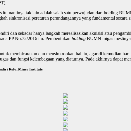
PT).
u nantinya tak lain adalah salah satu perwujudan dari holding BUMN M
ngkah sinkronisasi peraturan perundangannya yang fundamental secara si
ndiri dan sekadar hanya langkah merealisasikan akuisisi atau pengam
pada PP No.72/2016 itu. Pembentukan
holding
BUMN migas mestinya j
membicarakan dan mensinkronkan hal itu, agar di kemudian hari tid
ugas dan fungsi kelembagaan yang diaturnya. Pada akhirnya dapat memi
ndiri ReforMiner Institute