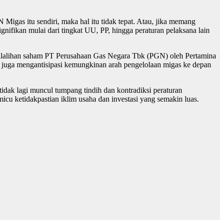
igas itu sendiri, maka hal itu tidak tepat. Atau, jika memang
gnifikan mulai dari tingkat UU, PP, hingga peraturan pelaksana lain
bilalihan saham PT Perusahaan Gas Negara Tbk (PGN) oleh Pertamina
uga mengantisipasi kemungkinan arah pengelolaan migas ke depan
ak lagi muncul tumpang tindih dan kontradiksi peraturan
cu ketidakpastian iklim usaha dan investasi yang semakin luas.