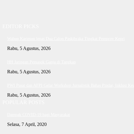
EDITOR PICKS
Wabup Karimun lepas Dua Calon Paskibraka Tingkat Pemprov Kepri
Rabu, 5 Agustus, 2026
HH Jaringan Pemasok Ganja di Tangkap
Rabu, 5 Agustus, 2026
PWI Pusat dan AFPI Gelar Workshop Jurnalistik Bahas Pindar, Inklusi Ke
Rabu, 5 Agustus, 2026
POPULAR POSTS
Dampak COVID-19 bagi Masyarakat
Selasa, 7 April, 2020