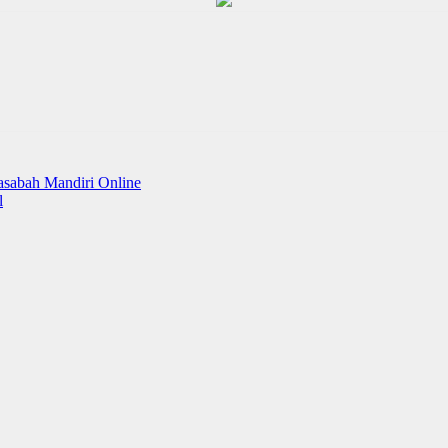
sabah Mandiri Online
l