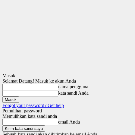
Masuk
Selamat Datang! Masuk ke akun Anda
nama pengguna
kata sandi Anda
Forgot your password? Get help
Pemulihan password
Memulihkan kata sandi anda
email Anda
Sebuah kata sandi akan dikirimkan ke email Anda.