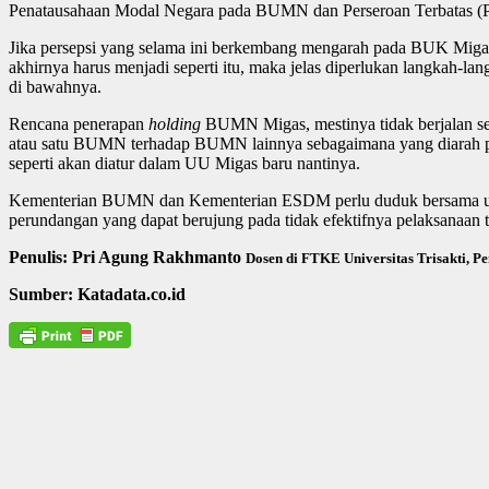
Penatausahaan Modal Negara pada BUMN dan Perseroan Terbatas (
Jika persepsi yang selama ini berkembang mengarah pada BUK Migas it
akhirnya harus menjadi seperti itu, maka jelas diperlukan langkah-la
di bawahnya.
Rencana penerapan
holding
BUMN Migas, mestinya tidak berjalan se
atau satu BUMN terhadap BUMN lainnya sebagaimana yang diarah 
seperti akan diatur dalam UU Migas baru nantinya.
Kementerian BUMN dan Kementerian ESDM perlu duduk bersama untuk 
perundangan yang dapat berujung pada tidak efektifnya pelaksanaan t
Penulis: Pri Agung Rakhmanto
Dosen di FTKE Universitas Trisakti, Pe
Sumber: Katadata.co.id