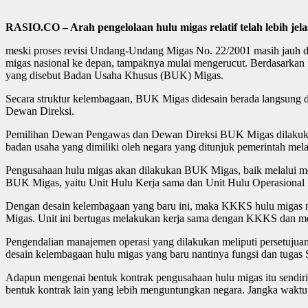
RASIO.CO – Arah pengelolaan hulu migas relatif telah lebih j
meski
proses revisi Undang-Undang Migas No. 22/2001 masih jauh da
migas nasional ke depan, tampaknya mulai mengerucut. Berdasarkan
yang disebut Badan Usaha Khusus (BUK) Migas.
Secara struktur kelembagaan, BUK Migas didesain berada langsung 
Dewan Direksi.
Pemilihan Dewan Pengawas dan Dewan Direksi BUK Migas dilakukan 
badan usaha yang dimiliki oleh negara yang ditunjuk pemerintah mel
Pengusahaan hulu migas akan dilakukan BUK Migas, baik melalui mek
BUK Migas, yaitu Unit Hulu Kerja sama dan Unit Hulu Operasional 
Dengan desain kelembagaan yang baru ini, maka KKKS hulu migas nan
Migas. Unit ini bertugas melakukan kerja sama dengan KKKS dan m
Pengendalian manajemen operasi yang dilakukan meliputi persetujuan 
desain kelembagaan hulu migas yang baru nantinya fungsi dan tuga
Adapun mengenai bentuk kontrak pengusahaan hulu migas itu sendir
bentuk kontrak lain yang lebih menguntungkan negara. Jangka waktu 