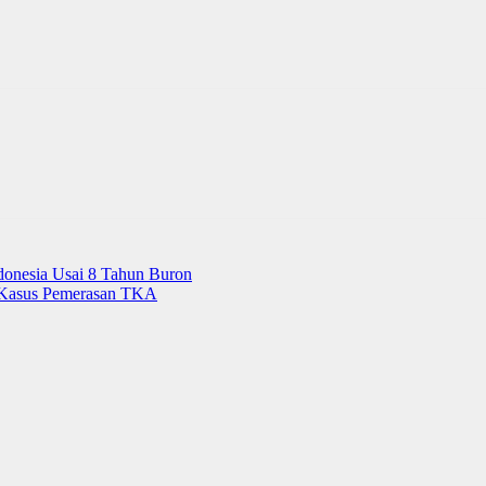
donesia Usai 8 Tahun Buron
t Kasus Pemerasan TKA