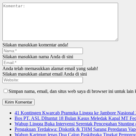
Silakan masukkan komentar anda!
Silakan masukkan nama Anda di sini
Anda telah memasukkan alamat email yang salah!
Silakan masukkan alamat email Anda di sini
Simpan nama, email, dan situs web saya di browser ini untuk lain 
41 Kontingen Kwarcab Pramuka Lingga ke Jambore Nasional
Bos PT. ASL DItuntut 18 Bulan Kasus Meledak Kapal MT Fede
Wabup Lingga Buka Intervensi Serentak Pencegahan Stuntin
Pengakuan Terdakwa: Diskotik & THM Sarang Peredaran Vap
Wabup Karimun lepas Dua Calon Paskibraka Tingkat Pemprov