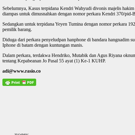
Sebelumnya, Kasus terpidana Kendri Wahyudi divonis majelis hakim 
diampas untuk dimusnahkan dengan nomor perkara Kendri 370/pid-B/2
Sedangkan untuk terpidana Yeyen Tumina dengan nomor perkara 192/
pemilik barang.
Diduga dari perkara penyeludpan hanphone di bandara hangnadim sud
Iphone di batam dengan kuntungan manis.
Dalam perkara, terdakwa Hendriko, Mutabik dan Agus Riyana oknu
tentang Kepabeanan Jo Pasal 55 ayat (1) Ke-1 KUHP.
adi@www.rasio.co