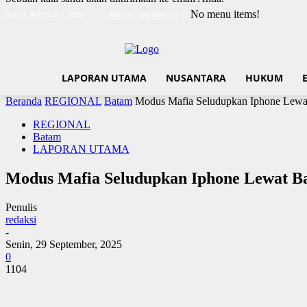
No menu items!
Jumat, Agustus 7, 2026
Masuk / Bergabung
LAPORAN UTAMA
NUSANTARA
HUKUM
Beranda
REGIONAL
Batam
Modus Mafia Seludupkan Iphone Lew
REGIONAL
Batam
LAPORAN UTAMA
Modus Mafia Seludupkan Iphone Lewat 
Penulis
redaksi
-
Senin, 29 September, 2025
0
1104