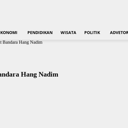
EKONOMI
PENDIDIKAN
WISATA
POLITIK
ADVETOR
at Bandara Hang Nadim
Bandara Hang Nadim