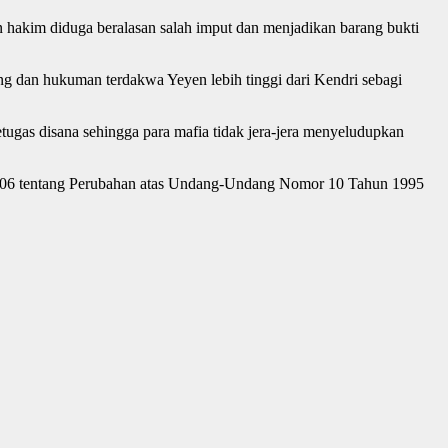
 hakim diduga beralasan salah imput dan menjadikan barang bukti
 dan hukuman terdakwa Yeyen lebih tinggi dari Kendri sebagi
ugas disana sehingga para mafia tidak jera-jera menyeludupkan
2006 tentang Perubahan atas Undang-Undang Nomor 10 Tahun 1995