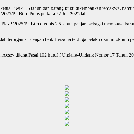
ketua Tiwik 1,5 tahun dan barang bukti dikembalikan terdakwa, namun
025/Pn Btm. Putus perkara 22 Juli 2025 lalu.
Pid-B/2025/Pn Btm divonis 2,5 tahun penjara sebagai membawa barang
ah terorganisir dengan baik Bersama terduga pelaku oknum-oknum pet
m Acsev dijerat Pasal 102 huruf f Undang-Undang Nomor 17 Tahun 