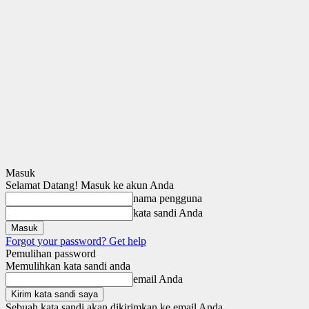
Masuk
Selamat Datang! Masuk ke akun Anda
nama pengguna
kata sandi Anda
Forgot your password? Get help
Pemulihan password
Memulihkan kata sandi anda
email Anda
Sebuah kata sandi akan dikirimkan ke email Anda.