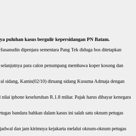
nya puluhan kasus bergulir kepersidangan PN Batam.
 Hasanudin dipenjara sementara Pang Tek diduga bos ditetapkan
, selanjutnya para calon penumpang membawa koper kosong dan
wal sidang, Kamis(02/10) diruang sidang Kusuma Admaja dengan
 nilai iphone keseluruhan R.1.8 miliar. Pajak harus dibayar kenegara
etugas bandara bahkan dalam kasus ini salah satu oknum petugas
jadwal dan jam kirimnya kejakarta melalui oknum-oknum petugas