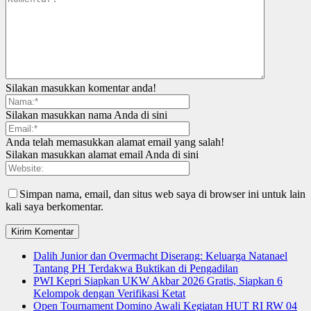
Silakan masukkan komentar anda!
Silakan masukkan nama Anda di sini
Anda telah memasukkan alamat email yang salah!
Silakan masukkan alamat email Anda di sini
Simpan nama, email, dan situs web saya di browser ini untuk lain
kali saya berkomentar.
Dalih Junior dan Overmacht Diserang: Keluarga Natanael
Tantang PH Terdakwa Buktikan di Pengadilan
PWI Kepri Siapkan UKW Akbar 2026 Gratis, Siapkan 6
Kelompok dengan Verifikasi Ketat
Open Tournament Domino Awali Kegiatan HUT RI RW 04