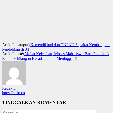
Artikulli paraprak
Kemendikbud dan TNI AU Sepakat Kembangkan
Pendidikan di 3T
Artikulli tjetër
Akibat Kelelahan, Moses Mahasiswa Baru Politeknik
Batam kehilangan Kesadaran dan Meninggal Dunia
Redaktur
https://rasio.co
TINGGALKAN KOMENTAR