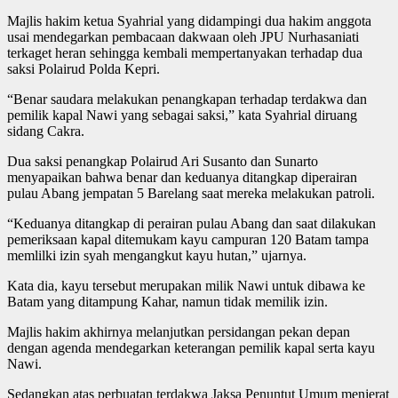
Majlis hakim ketua Syahrial yang didampingi dua hakim anggota
usai mendegarkan pembacaan dakwaan oleh JPU Nurhasaniati
terkaget heran sehingga kembali mempertanyakan terhadap dua
saksi Polairud Polda Kepri.
“Benar saudara melakukan penangkapan terhadap terdakwa dan
pemilik kapal Nawi yang sebagai saksi,” kata Syahrial diruang
sidang Cakra.
Dua saksi penangkap Polairud Ari Susanto dan Sunarto
menyapaikan bahwa benar dan keduanya ditangkap diperairan
pulau Abang jempatan 5 Barelang saat mereka melakukan patroli.
“Keduanya ditangkap di perairan pulau Abang dan saat dilakukan
pemeriksaan kapal ditemukam kayu campuran 120 Batam tampa
memlilki izin syah mengangkut kayu hutan,” ujarnya.
Kata dia, kayu tersebut merupakan milik Nawi untuk dibawa ke
Batam yang ditampung Kahar, namun tidak memilik izin.
Majlis hakim akhirnya melanjutkan persidangan pekan depan
dengan agenda mendegarkan keterangan pemilik kapal serta kayu
Nawi.
Sedangkan atas perbuatan terdakwa Jaksa Penuntut Umum menjerat