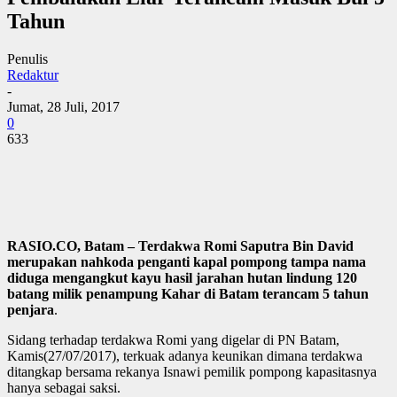
Tahun
Penulis
Redaktur
-
Jumat, 28 Juli, 2017
0
633
RASIO.CO, Batam – Terdakwa Romi Saputra Bin David
merupakan nahkoda penganti kapal pompong tampa nama
diduga mengangkut kayu hasil jarahan hutan lindung 120
batang milik penampung Kahar di Batam terancam 5 tahun
penjara
.
Sidang terhadap terdakwa Romi yang digelar di PN Batam,
Kamis(27/07/2017), terkuak adanya keunikan dimana terdakwa
ditangkap bersama rekanya Isnawi pemilik pompong kapasitasnya
hanya sebagai saksi.