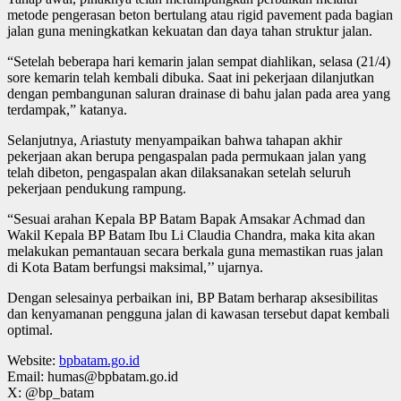
metode pengerasan beton bertulang atau rigid pavement pada bagian
jalan guna meningkatkan kekuatan dan daya tahan struktur jalan.
“Setelah beberapa hari kemarin jalan sempat diahlikan, selasa (21/4)
sore kemarin telah kembali dibuka. Saat ini pekerjaan dilanjutkan
dengan pembangunan saluran drainase di bahu jalan pada area yang
terdampak,” katanya.
Selanjutnya, Ariastuty menyampaikan bahwa tahapan akhir
pekerjaan akan berupa pengaspalan pada permukaan jalan yang
telah dibeton, pengaspalan akan dilaksanakan setelah seluruh
pekerjaan pendukung rampung.
“Sesuai arahan Kepala BP Batam Bapak Amsakar Achmad dan
Wakil Kepala BP Batam Ibu Li Claudia Chandra, maka kita akan
melakukan pemantauan secara berkala guna memastikan ruas jalan
di Kota Batam berfungsi maksimal,’’ ujarnya.
Dengan selesainya perbaikan ini, BP Batam berharap aksesibilitas
dan kenyamanan pengguna jalan di kawasan tersebut dapat kembali
optimal.
Website:
bpbatam.go.id
Email: humas@bpbatam.go.id
X: @bp_batam