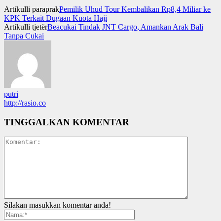
Artikulli paraprak
Pemilik Uhud Tour Kembalikan Rp8,4 Miliar ke
KPK Terkait Dugaan Kuota Haji
Artikulli tjetër
Beacukai Tindak JNT Cargo, Amankan Arak Bali
Tanpa Cukai
putri
http://rasio.co
TINGGALKAN KOMENTAR
Silakan masukkan komentar anda!