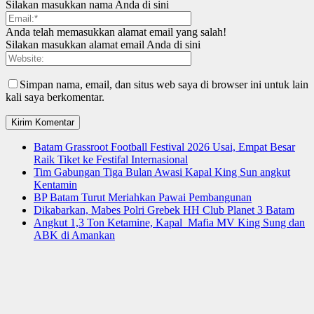
Silakan masukkan nama Anda di sini
Anda telah memasukkan alamat email yang salah!
Silakan masukkan alamat email Anda di sini
Simpan nama, email, dan situs web saya di browser ini untuk lain
kali saya berkomentar.
Batam Grassroot Football Festival 2026 Usai, Empat Besar
Raik Tiket ke Festifal Internasional
Tim Gabungan Tiga Bulan Awasi Kapal King Sun angkut
Kentamin
BP Batam Turut Meriahkan Pawai Pembangunan
Dikabarkan, Mabes Polri Grebek HH Club Planet 3 Batam
Angkut 1,3 Ton Ketamine, Kapal Mafia MV King Sung dan
ABK di Amankan