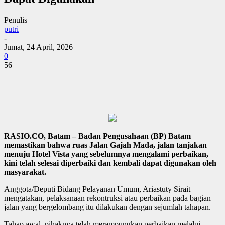
Penulis
putri
-
Jumat, 24 April, 2026
0
56
RASIO.CO, Batam – Badan Pengusahaan (BP) Batam
memastikan bahwa ruas Jalan Gajah Mada, jalan tanjakan
menuju Hotel Vista yang sebelumnya mengalami perbaikan,
kini telah selesai diperbaiki dan kembali dapat digunakan oleh
masyarakat.
Anggota/Deputi Bidang Pelayanan Umum, Ariastuty Sirait
mengatakan, pelaksanaan rekontruksi atau perbaikan pada bagian
jalan yang bergelombang itu dilakukan dengan sejumlah tahapan.
Tahap awal, pihaknya telah merampungkan perbaikan melalui