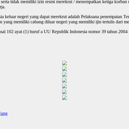
serta tidak memiliki izin resmi merekrut / menempatkan ketiga korban
ja.
sia keluar negeri yang dapat merekrut adalah Pelaksana penempatan 
yang memiliki cabang diluar negeri yang memiliki ijin tertulis dari me
sal 102 ayat (1) huruf a UU Republik Indonesia nomor 39 tahun 2004 
Uang