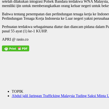
setelah dilakukan intograsi Polsek Bandara terdakwa WNA Malaysia, 
memiliki ijin untuk memberangkatkan orang keluar negeri untuk beker
Bahwa tentang penempatan dan perlindungan tenaga kerja ke Indone
Perlindungan Tenaga Kerja Indonesia ke Luar negeri yakni perusahaan 
Perbuatan terdakwa sebagaimana diatur dan diancam pidana dalam Pa
pasal 55 ayat (1) ke-1 KUHP.
APRI @ rasio.co
TOPIK
Abdul jalil Jaringan Trafficking Malaysia Tuding Saksi Minta 