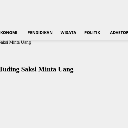
EKONOMI
PENDIDIKAN
WISATA
POLITIK
ADVETOR
 Saksi Minta Uang
 Tuding Saksi Minta Uang