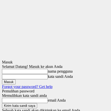
Masuk
Selamat Datang! Masuk ke akun Anda
nama pengguna
kata sandi Anda
Forgot your password? Get help
Pemulihan password
Memulihkan kata sandi anda
email Anda
Sebuah kata sandi akan dikirimkan ke email Anda.