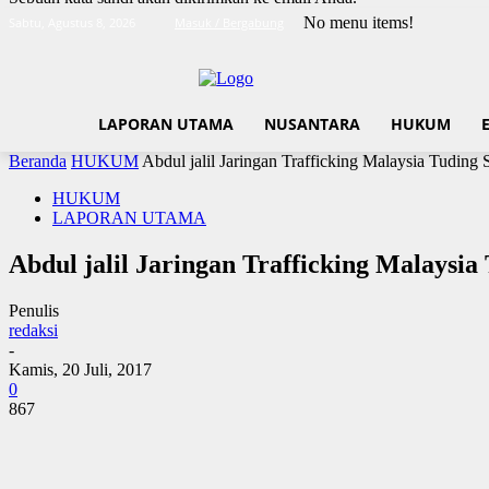
No menu items!
Sabtu, Agustus 8, 2026
Masuk / Bergabung
LAPORAN UTAMA
NUSANTARA
HUKUM
Beranda
HUKUM
Abdul jalil Jaringan Trafficking Malaysia Tuding
HUKUM
LAPORAN UTAMA
Abdul jalil Jaringan Trafficking Malaysia
Penulis
redaksi
-
Kamis, 20 Juli, 2017
0
867