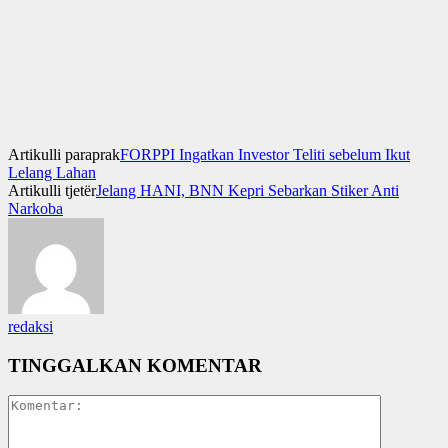
Artikulli paraprak
FORPPI Ingatkan Investor Teliti sebelum Ikut
Lelang Lahan
Artikulli tjetër
Jelang HANI, BNN Kepri Sebarkan Stiker Anti
Narkoba
redaksi
TINGGALKAN KOMENTAR