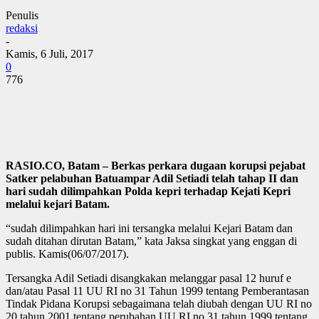
Penulis
redaksi
-
Kamis, 6 Juli, 2017
0
776
RASIO.CO, Batam – Berkas perkara dugaan korupsi pejabat
Satker pelabuhan Batuampar Adil Setiadi telah tahap II dan
hari sudah dilimpahkan Polda kepri terhadap Kejati Kepri
melalui kejari Batam.
“sudah dilimpahkan hari ini tersangka melalui Kejari Batam dan
sudah ditahan dirutan Batam,” kata Jaksa singkat yang enggan di
publis. Kamis(06/07/2017).
Tersangka Adil Setiadi disangkakan melanggar pasal 12 huruf e
dan/atau Pasal 11 UU RI no 31 Tahun 1999 tentang Pemberantasan
Tindak Pidana Korupsi sebagaimana telah diubah dengan UU RI no
20 tahun 2001 tentang perubahan UU RI no 31 tahun 1999 tentang