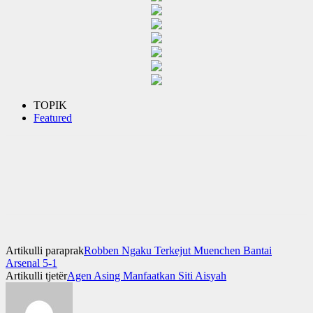
TOPIK
Featured
Artikulli paraprak
Robben Ngaku Terkejut Muenchen Bantai
Arsenal 5-1
Artikulli tjetër
Agen Asing Manfaatkan Siti Aisyah