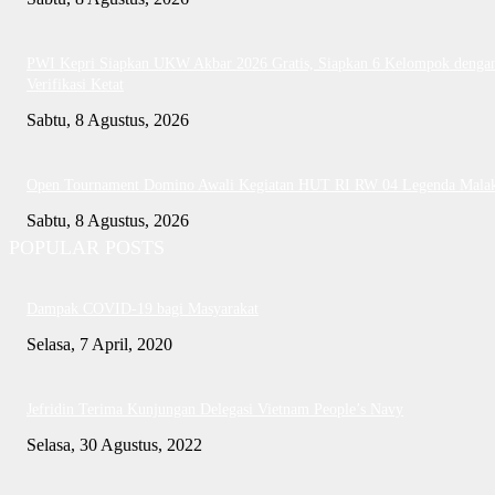
PWI Kepri Siapkan UKW Akbar 2026 Gratis, Siapkan 6 Kelompok denga
Verifikasi Ketat
Sabtu, 8 Agustus, 2026
Open Tournament Domino Awali Kegiatan HUT RI RW 04 Legenda Mala
Sabtu, 8 Agustus, 2026
POPULAR POSTS
Dampak COVID-19 bagi Masyarakat
Selasa, 7 April, 2020
Jefridin Terima Kunjungan Delegasi Vietnam People’s Navy
Selasa, 30 Agustus, 2022