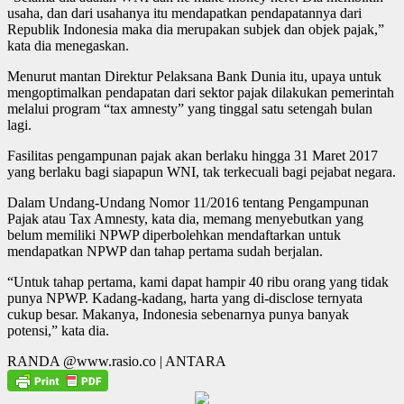
usaha, dan dari usahanya itu mendapatkan pendapatannya dari
Republik Indonesia maka dia merupakan subjek dan objek pajak,”
kata dia menegaskan.
Menurut mantan Direktur Pelaksana Bank Dunia itu, upaya untuk
mengoptimalkan pendapatan dari sektor pajak dilakukan pemerintah
melalui program “tax amnesty” yang tinggal satu setengah bulan
lagi.
Fasilitas pengampunan pajak akan berlaku hingga 31 Maret 2017
yang berlaku bagi siapapun WNI, tak terkecuali bagi pejabat negara.
Dalam Undang-Undang Nomor 11/2016 tentang Pengampunan
Pajak atau Tax Amnesty, kata dia, memang menyebutkan yang
belum memiliki NPWP diperbolehkan mendaftarkan untuk
mendapatkan NPWP dan tahap pertama sudah berjalan.
“Untuk tahap pertama, kami dapat hampir 40 ribu orang yang tidak
punya NPWP. Kadang-kadang, harta yang di-disclose ternyata
cukup besar. Makanya, Indonesia sebenarnya punya banyak
potensi,” kata dia.
RANDA @www.rasio.co | ANTARA