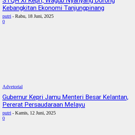
STQH XI Kepri, Wagub Nyanyang Dorong
Kebangkitan Ekonomi Tanjungpinang
putri
-
Rabu, 18 Juni, 2025
0
Advetorial
Gubernur Kepri Jamu Menteri Besar Kelantan,
Pererat Persaudaraan Melayu
putri
-
Kamis, 12 Juni, 2025
0