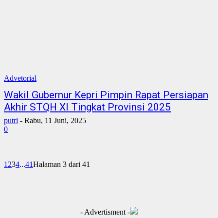
Advetorial
Wakil Gubernur Kepri Pimpin Rapat Persiapan
Akhir STQH XI Tingkat Provinsi 2025
putri
-
Rabu, 11 Juni, 2025
0
1
2
3
4
...
41
Halaman 3 dari 41
- Advertisment -