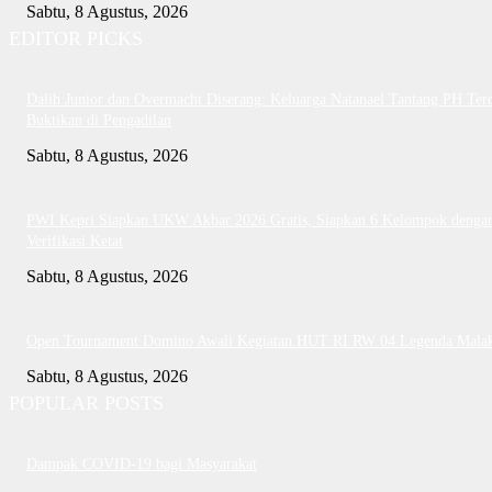
Sabtu, 8 Agustus, 2026
EDITOR PICKS
Dalih Junior dan Overmacht Diserang: Keluarga Natanael Tantang PH Te
Buktikan di Pengadilan
Sabtu, 8 Agustus, 2026
PWI Kepri Siapkan UKW Akbar 2026 Gratis, Siapkan 6 Kelompok denga
Verifikasi Ketat
Sabtu, 8 Agustus, 2026
Open Tournament Domino Awali Kegiatan HUT RI RW 04 Legenda Mala
Sabtu, 8 Agustus, 2026
POPULAR POSTS
Dampak COVID-19 bagi Masyarakat