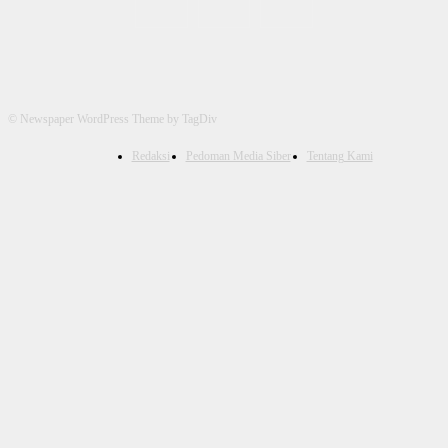
© Newspaper WordPress Theme by TagDiv
Redaksi
Pedoman Media Siber
Tentang Kami